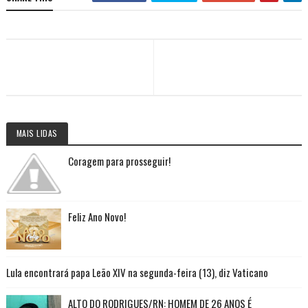
MAIS LIDAS
Coragem para prosseguir!
Feliz Ano Novo!
Lula encontrará papa Leão XIV na segunda-feira (13), diz Vaticano
ALTO DO RODRIGUES/RN: HOMEM DE 26 ANOS É