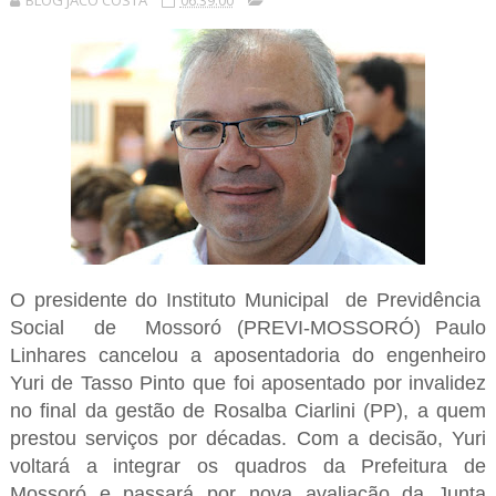
BLOG JACÓ COSTA
06:39:00
O presidente do Instituto Municipal de Previdência
Social de Mossoró (PREVI-MOSSORÓ) Paulo
Linhares cancelou a aposentadoria do engenheiro
Yuri de Tasso Pinto que foi aposentado por invalidez
no final da gestão de Rosalba Ciarlini (PP), a quem
prestou serviços por décadas. Com a decisão, Yuri
voltará a integrar os quadros da Prefeitura de
Mossoró e passará por nova avaliação da Junta