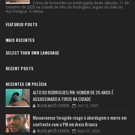
Crime de homicídio na madrugada deste sábado, 11 de
Outubro de 2025 na cidade de Alto do Rodrigues, regiao do Vale do
Açú Potiguar. A vítima...
FEATURED POSTS
MAIS RECENTES
SELECT YOUR OWN LANGUAGE
RECENT POSTS
RECENTES EM POLÍCIA
ALTO DO RODRIGUES/RN: HOMEM DE 26 ANOS É
ASSASSINADO A TIROS NA CIDADE
BLOG JACÓ COSTA
Oct 12, 2025
Mossoroense foragido reage à abordagem e morre em
confronto com a PM em Areia Branca
BLOG JACÓ COSTA
Sept 27, 2025