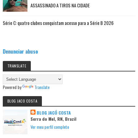
ASSASSINADO A TIROS NA CIDADE
Série C: quatro clubes conquistam acesso para a Série B 2026
Denunciar abuso
TRANSLATE
Powered by
Translate
BLOG JACO COSTA
BLOG JACÓ COSTA
Serra do Mel, RN, Brazil
Ver meu perfil completo