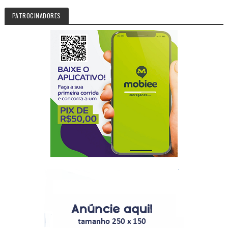
PATROCINADORES