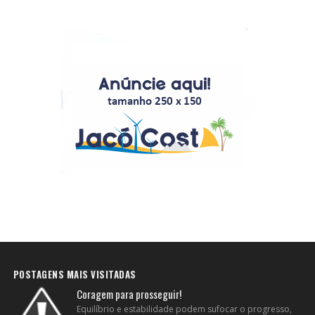
POSTAGENS MAIS VISITADAS
Coragem para prosseguir!
Equilíbrio e estabilidade podem sufocar o progresso,