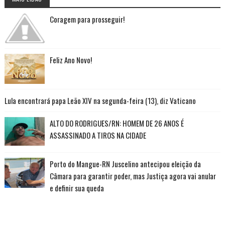
Coragem para prosseguir!
Feliz Ano Novo!
Lula encontrará papa Leão XIV na segunda-feira (13), diz Vaticano
ALTO DO RODRIGUES/RN: HOMEM DE 26 ANOS É
ASSASSINADO A TIROS NA CIDADE
Porto do Mangue-RN Juscelino antecipou eleição da
Câmara para garantir poder, mas Justiça agora vai anular
e definir sua queda