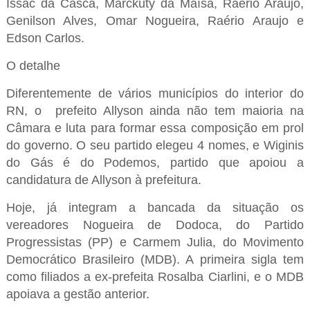
Issac da Casca, Marckuty da Maísa, Raério Araújo,
Genilson Alves, Omar Nogueira, Raério Araujo e
Edson Carlos.
O detalhe
Diferentemente de vários municípios do interior do
RN, o prefeito Allyson ainda não tem maioria na
Câmara e luta para formar essa composição em prol
do governo. O seu partido elegeu 4 nomes, e Wiginis
do Gás é do Podemos, partido que apoiou a
candidatura de Allyson à prefeitura.
Hoje, já integram a bancada da situação os
vereadores Nogueira de Dodoca, do Partido
Progressistas (PP) e Carmem Julia, do Movimento
Democrático Brasileiro (MDB). A primeira sigla tem
como filiados a ex-prefeita Rosalba Ciarlini, e o MDB
apoiava a gestão anterior.