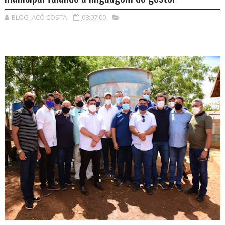
BLOG JACÓ COSTA
08:07:00