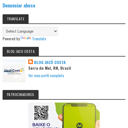
Denunciar abuso
TRANSLATE
Powered by
Translate
BLOG JACO COSTA
BLOG JACÓ COSTA
Serra do Mel, RN, Brazil
Ver meu perfil completo
PATROCINADORES