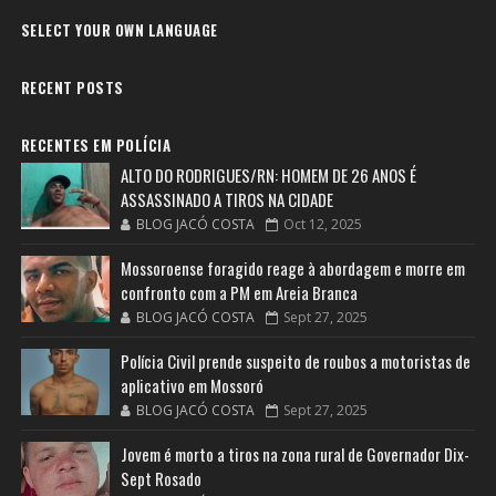
SELECT YOUR OWN LANGUAGE
RECENT POSTS
RECENTES EM POLÍCIA
ALTO DO RODRIGUES/RN: HOMEM DE 26 ANOS É
ASSASSINADO A TIROS NA CIDADE
BLOG JACÓ COSTA
Oct 12, 2025
Mossoroense foragido reage à abordagem e morre em
confronto com a PM em Areia Branca
BLOG JACÓ COSTA
Sept 27, 2025
Polícia Civil prende suspeito de roubos a motoristas de
aplicativo em Mossoró
BLOG JACÓ COSTA
Sept 27, 2025
Jovem é morto a tiros na zona rural de Governador Dix-
Sept Rosado