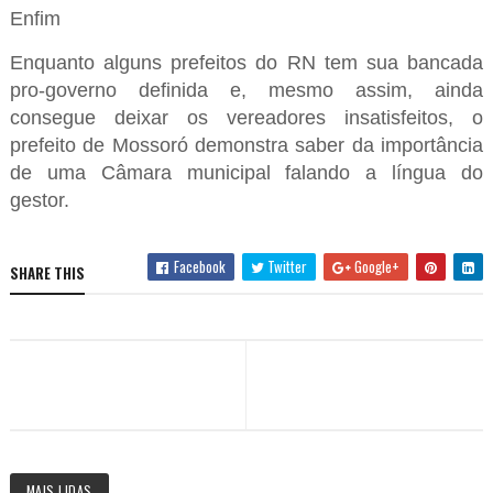
Enfim
Enquanto alguns prefeitos do RN tem sua bancada
pro-governo definida e, mesmo assim, ainda
consegue deixar os vereadores insatisfeitos, o
prefeito de Mossoró demonstra saber da importância
de uma Câmara municipal falando a língua do
gestor.
Facebook
Twitter
Google+
SHARE THIS
MAIS LIDAS