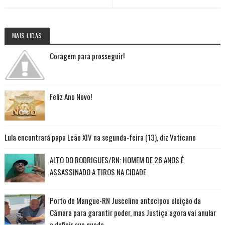
MAIS LIDAS
Coragem para prosseguir!
Feliz Ano Novo!
Lula encontrará papa Leão XIV na segunda-feira (13), diz Vaticano
ALTO DO RODRIGUES/RN: HOMEM DE 26 ANOS É
ASSASSINADO A TIROS NA CIDADE
Porto do Mangue-RN Juscelino antecipou eleição da
Câmara para garantir poder, mas Justiça agora vai anular
e definir sua queda