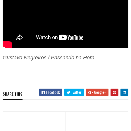
Gustavo Negreiros / Passando na Hora
Facebook
Twitter
Google+
SHARE THIS