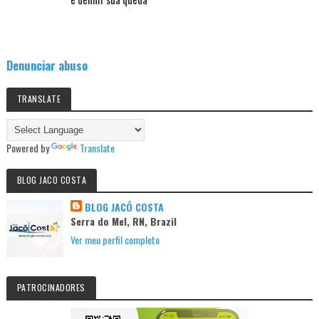
Denunciar abuso
TRANSLATE
Powered by
Translate
BLOG JACO COSTA
BLOG JACÓ COSTA
Serra do Mel, RN, Brazil
Ver meu perfil completo
PATROCINADORES