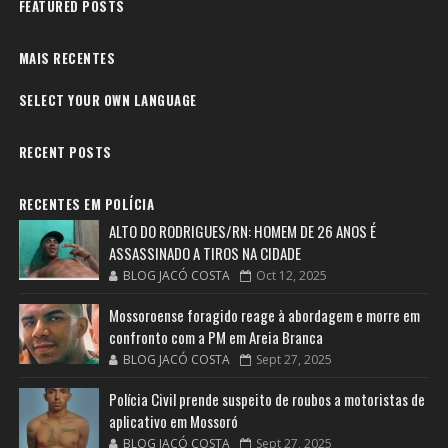
FEATURED POSTS
MAIS RECENTES
SELECT YOUR OWN LANGUAGE
RECENT POSTS
RECENTES EM POLÍCIA
ALTO DO RODRIGUES/RN: HOMEM DE 26 ANOS É
ASSASSINADO A TIROS NA CIDADE
BLOG JACÓ COSTA
Oct 12, 2025
Mossoroense foragido reage à abordagem e morre em
confronto com a PM em Areia Branca
BLOG JACÓ COSTA
Sept 27, 2025
Polícia Civil prende suspeito de roubos a motoristas de
aplicativo em Mossoró
BLOG JACÓ COSTA
Sept 27, 2025