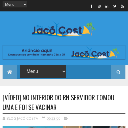
[VÍDEO] NO INTERIOR DO RN SERVIDOR TOMOU
UMA E FOI SE VACINAR
BLOG JACÓ COSTA
06:23:00