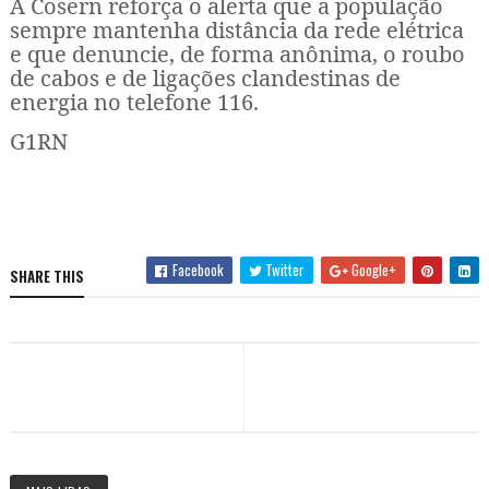
A Cosern reforça o alerta que a população
sempre mantenha distância da rede elétrica
e que denuncie, de forma anônima, o roubo
de cabos e de ligações clandestinas de
energia no telefone 116.
G1RN
Facebook
Twitter
Google+
SHARE THIS