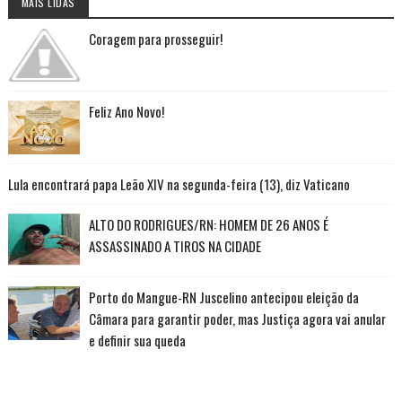
MAIS LIDAS
Coragem para prosseguir!
Feliz Ano Novo!
Lula encontrará papa Leão XIV na segunda-feira (13), diz Vaticano
ALTO DO RODRIGUES/RN: HOMEM DE 26 ANOS É
ASSASSINADO A TIROS NA CIDADE
Porto do Mangue-RN Juscelino antecipou eleição da
Câmara para garantir poder, mas Justiça agora vai anular
e definir sua queda