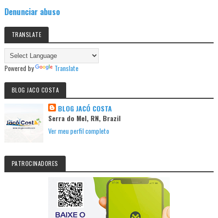
Denunciar abuso
TRANSLATE
Powered by
Translate
BLOG JACO COSTA
BLOG JACÓ COSTA
Serra do Mel, RN, Brazil
Ver meu perfil completo
PATROCINADORES