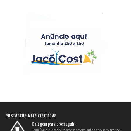
POSTAGENS MAIS VISITADAS
Coragem para prosseguir!
Equilíbrio e estabilidade podem sufocar o progresso,