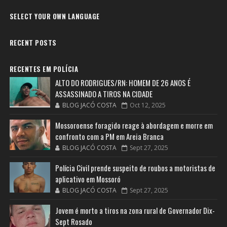
SELECT YOUR OWN LANGUAGE
RECENT POSTS
RECENTES EM POLÍCIA
ALTO DO RODRIGUES/RN: HOMEM DE 26 ANOS É
ASSASSINADO A TIROS NA CIDADE
BLOG JACÓ COSTA
Oct 12, 2025
Mossoroense foragido reage à abordagem e morre em
confronto com a PM em Areia Branca
BLOG JACÓ COSTA
Sept 27, 2025
Polícia Civil prende suspeito de roubos a motoristas de
aplicativo em Mossoró
BLOG JACÓ COSTA
Sept 27, 2025
Jovem é morto a tiros na zona rural de Governador Dix-
Sept Rosado