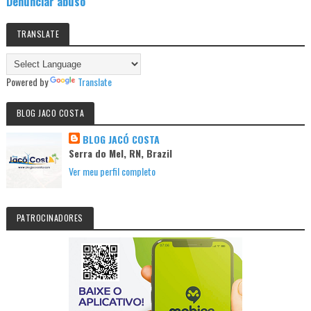
Denunciar abuso
TRANSLATE
Powered by
Translate
BLOG JACO COSTA
BLOG JACÓ COSTA
Serra do Mel, RN, Brazil
Ver meu perfil completo
PATROCINADORES