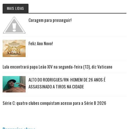
MAIS LIDAS
Coragem para prosseguir!
Feliz Ano Novo!
Lula encontrará papa Leão XIV na segunda-feira (13), diz Vaticano
ALTO DO RODRIGUES/RN: HOMEM DE 26 ANOS É
ASSASSINADO A TIROS NA CIDADE
Série C: quatro clubes conquistam acesso para a Série B 2026