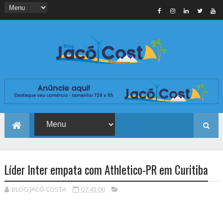
Líder Inter empata com Athletico-PR em Curitiba
BLOG JACÓ COSTA
07:43:00