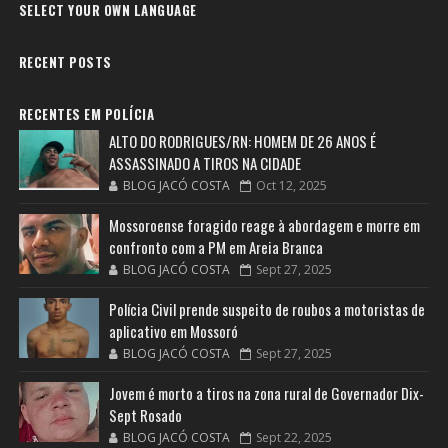
SELECT YOUR OWN LANGUAGE
RECENT POSTS
RECENTES EM POLÍCIA
ALTO DO RODRIGUES/RN: HOMEM DE 26 ANOS É
ASSASSINADO A TIROS NA CIDADE
BLOG JACÓ COSTA
Oct 12, 2025
Mossoroense foragido reage à abordagem e morre em
confronto com a PM em Areia Branca
BLOG JACÓ COSTA
Sept 27, 2025
Polícia Civil prende suspeito de roubos a motoristas de
aplicativo em Mossoró
BLOG JACÓ COSTA
Sept 27, 2025
Jovem é morto a tiros na zona rural de Governador Dix-
Sept Rosado
BLOG JACÓ COSTA
Sept 22, 2025