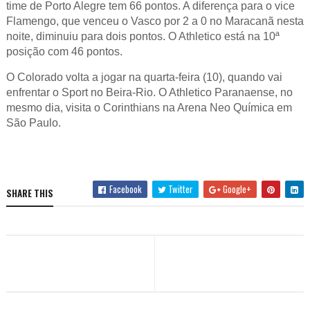
time de Porto Alegre tem 66 pontos. A diferença para o vice
Flamengo, que venceu o Vasco por 2 a 0 no Maracanã nesta
noite, diminuiu para dois pontos. O Athletico está na 10ª
posição com 46 pontos.
O Colorado volta a jogar na quarta-feira (10), quando vai
enfrentar o Sport no Beira-Rio. O Athletico Paranaense, no
mesmo dia, visita o Corinthians na Arena Neo Química em
São Paulo.
Facebook
Twitter
Google+
SHARE THIS