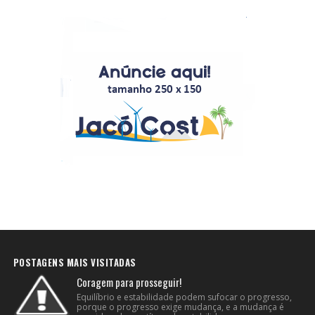
POSTAGENS MAIS VISITADAS
Coragem para prosseguir!
Equilíbrio e estabilidade podem sufocar o progresso,
porque o progresso exige mudança, e a mudança é