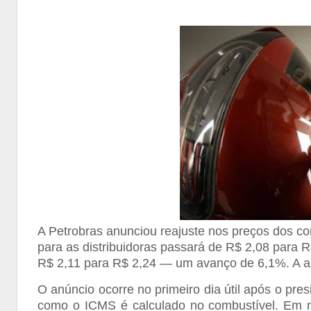
A Petrobras anunciou reajuste nos preços dos com
para as distribuidoras passará de R$ 2,08 para R
R$ 2,11 para R$ 2,24 — um avanço de 6,1%. A alt
O anúncio ocorre no primeiro dia útil após o pre
como o ICMS é calculado no combustível. Em m