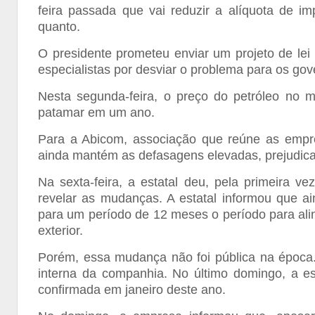
feira passada que vai reduzir a alíquota de i
quanto.
O presidente prometeu enviar um projeto de lei
especialistas por desviar o problema para os gov
Nesta segunda-feira, o preço do petróleo no m
patamar em um ano.
Para a Abicom, associação que reúne as empre
ainda mantém as defasagens elevadas, prejudica
Na sexta-feira, a estatal deu, pela primeira v
revelar as mudanças. A estatal informou que a
para um período de 12 meses o período para alin
exterior.
Porém, essa mudança não foi pública na época.
interna da companhia. No último domingo, a es
confirmada em janeiro deste ano.