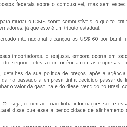
mpostos federais sobre o combustível, mas sem especi
 para mudar o ICMS sobre combustíveis, o que foi criti
ernadores, já que este é um tributo estadual.
ercado internacional alcançou os US$ 60 por barril, 
sas importadoras, o reajuste, embora ocorra em todo
ndo, segundo eles, a concorrência com as empresas pr
ez, detalhes da sua política de preços, após a agência
inda no passado a empresa tinha decidido passar de tr
har o valor da gasolina e do diesel vendido no Brasil 
 Ou seja, o mercado não tinha informações sobre essa
tatal disse que essa a periodicidade de alinhamento a