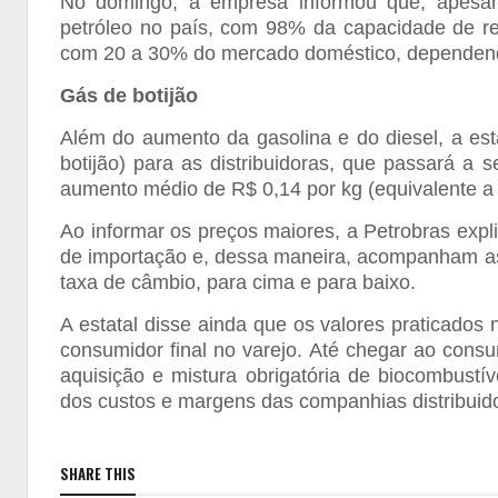
No domingo, a empresa informou que, apesar 
petróleo no país, com 98% da capacidade de re
com 20 a 30% do mercado doméstico, dependend
Gás de botijão
Além do aumento da gasolina e do diesel, a es
botijão) para as distribuidoras, que passará a
aumento médio de R$ 0,14 por kg (equivalente a 
Ao informar os preços maiores, a Petrobras exp
de importação e, dessa maneira, acompanham as 
taxa de câmbio, para cima e para baixo.
A estatal disse ainda que os valores praticados 
consumidor final no varejo. Até chegar ao consum
aquisição e mistura obrigatória de biocombustív
dos custos e margens das companhias distribuid
SHARE THIS