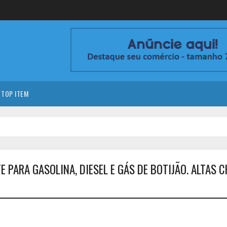
TOP ITEM
 PARA GASOLINA, DIESEL E GÁS DE BOTIJÃO. ALTAS 