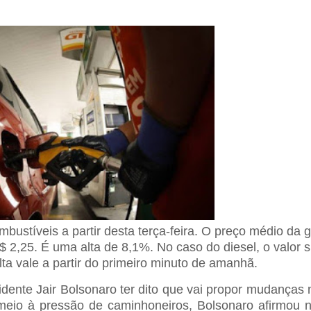
bustíveis a partir desta terça-feira. O preço médio da 
$ 2,25. É uma alta de 8,1%. No caso do diesel, o valor 
a vale a partir do primeiro minuto de amanhã.
sidente Jair Bolsonaro ter dito que vai propor mudanças
eio à pressão de caminhoneiros, Bolsonaro afirmou n