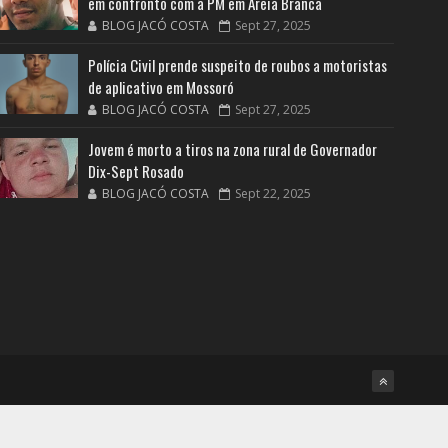
em confronto com a PM em Areia Branca
BLOG JACÓ COSTA
Sept 27, 2025
Polícia Civil prende suspeito de roubos a motoristas
de aplicativo em Mossoró
BLOG JACÓ COSTA
Sept 27, 2025
Jovem é morto a tiros na zona rural de Governador
Dix-Sept Rosado
BLOG JACÓ COSTA
Sept 22, 2025