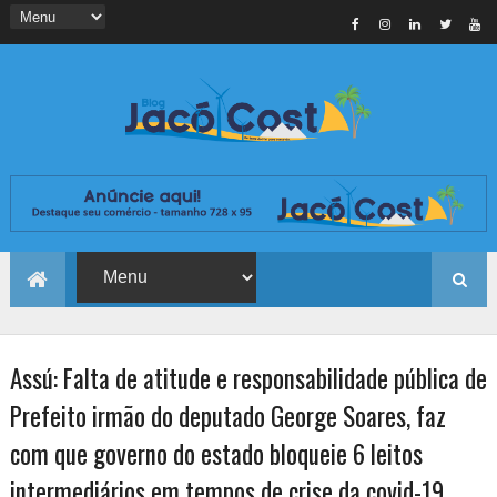
Assú: Falta de atitude e responsabilidade pública de
Prefeito irmão do deputado George Soares, faz
com que governo do estado bloqueie 6 leitos
intermediários em tempos de crise da covid-19