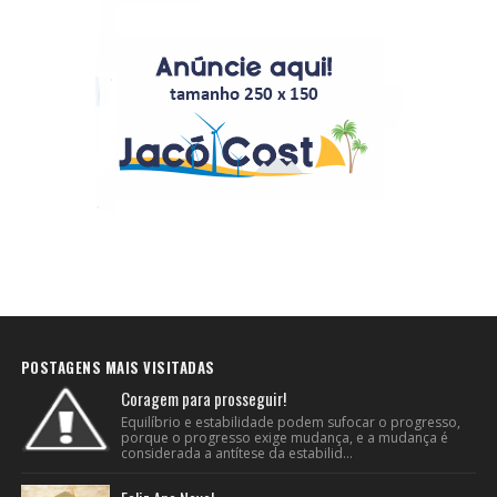
POSTAGENS MAIS VISITADAS
Coragem para prosseguir!
Equilíbrio e estabilidade podem sufocar o progresso,
porque o progresso exige mudança, e a mudança é
considerada a antítese da estabilid...