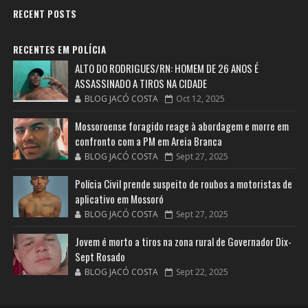
RECENT POSTS
RECENTES EM POLÍCIA
ALTO DO RODRIGUES/RN: HOMEM DE 26 ANOS É
ASSASSINADO A TIROS NA CIDADE
BLOG JACÓ COSTA
Oct 12, 2025
Mossoroense foragido reage à abordagem e morre em
confronto com a PM em Areia Branca
BLOG JACÓ COSTA
Sept 27, 2025
Polícia Civil prende suspeito de roubos a motoristas de
aplicativo em Mossoró
BLOG JACÓ COSTA
Sept 27, 2025
Jovem é morto a tiros na zona rural de Governador Dix-
Sept Rosado
BLOG JACÓ COSTA
Sept 22, 2025