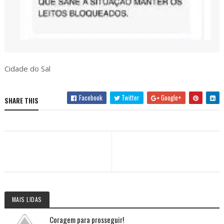
Cidade do Sal
Facebook
Twitter
Google+
SHARE THIS
MAIS LIDAS
Coragem para prosseguir!