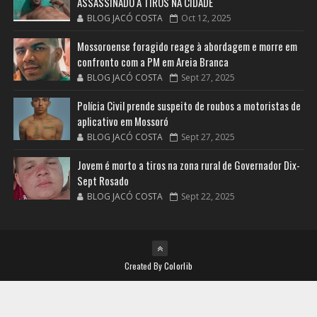
ASSASSINADO A TIROS NA CIDADE
BLOG JACÓ COSTA
Oct 12, 2025
Mossoroense foragido reage à abordagem e morre em
confronto com a PM em Areia Branca
BLOG JACÓ COSTA
Sept 27, 2025
Polícia Civil prende suspeito de roubos a motoristas de
aplicativo em Mossoró
BLOG JACÓ COSTA
Sept 27, 2025
Jovem é morto a tiros na zona rural de Governador Dix-
Sept Rosado
BLOG JACÓ COSTA
Sept 22, 2025
Created By
Colorlib