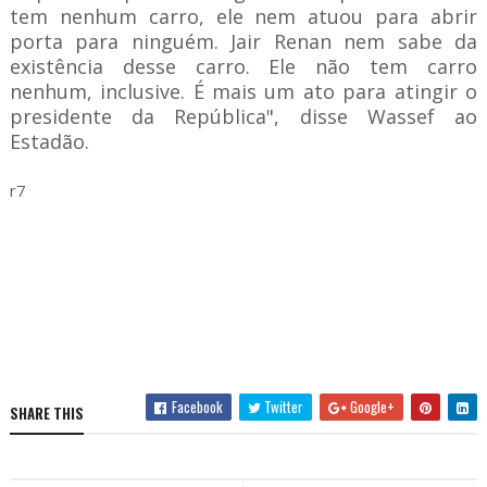
tem nenhum carro, ele nem atuou para abrir
porta para ninguém. Jair Renan nem sabe da
existência desse carro. Ele não tem carro
nenhum, inclusive. É mais um ato para atingir o
presidente da República", disse Wassef ao
Estadão.
r7
Facebook
Twitter
Google+
SHARE THIS