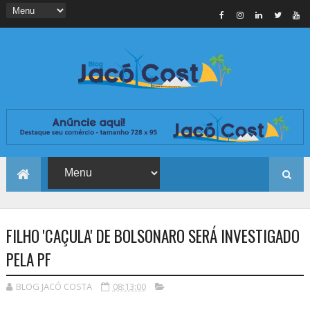
FILHO 'CAÇULA' DE BOLSONARO SERÁ INVESTIGADO
PELA PF
BLOG JACÓ COSTA
08:13:00