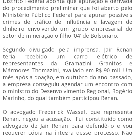
Distrito Federal aponta que apuração é derivada
do procedimento preliminar que foi aberto pelo
Ministério Público Federal para apurar possíveis
crimes de tráfico de influência e lavagem de
dinheiro envolvendo um grupo empresarial do
setor de mineração o filho '04' de Bolsonaro.
Segundo divulgado pela imprensa, Jair Renan
teria recebido um carro elétrico de
representantes da Gramazini Granitos e
Mármores Thomazini, avaliado em R$ 90 mil. Um
mês após a doação, em outubro do ano passado,
a empresa conseguiu agendar um encontro com
o ministro do Desenvolvimento Regional, Rogério
Marinho, do qual também participou Renan.
O advogado Frederick Wassef, que representa
Renan, negou a acusação. "Fui constituído como
advogado de Jair Renan para defendê-lo e vou
requerer cópia na íntegra desse processo. Não