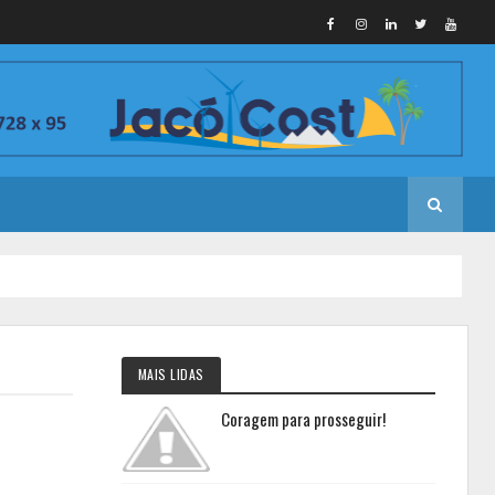
MAIS LIDAS
Coragem para prosseguir!