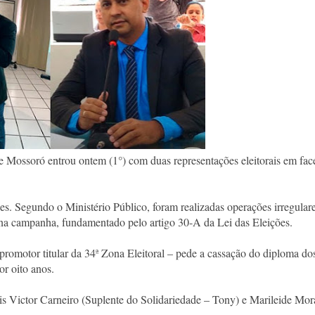
e Mossoró entrou ontem (1°) com duas representações eleitorais em fac
s. Segundo o Ministério Público, foram realizadas operações irregular
os na campanha, fundamentado pelo artigo 30-A da Lei das Eleições.
romotor titular da 34ª Zona Eleitoral – pede a cassação do diploma do
or oito anos.
is Victor Carneiro (Suplente do Solidariedade – Tony) e Marileide Mor