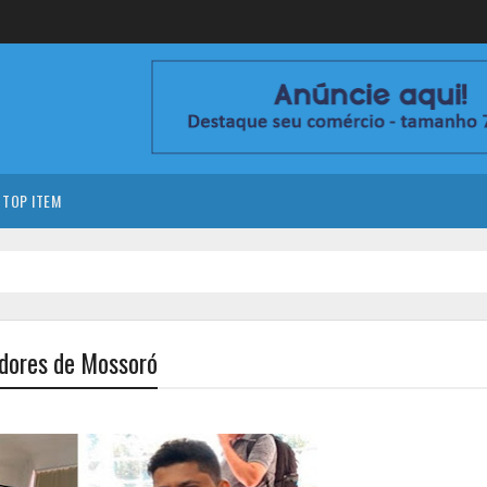
TOP ITEM
adores de Mossoró