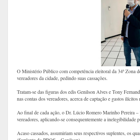
O Ministério Público com competência eleitoral da 34ª Zona d
vereadores da cidade, pedindo suas cassações.
Tratam-se das figuras dos edis Genilson Alves e Tony Fernande
nas contas dos vereadores, acerca de captação e gastos ilícit
Ao final de cada ação, o Dr. Lúcio Romero Marinho Pereira – p
vereadores, aplicando-se consequentemente a inelegibilidade p
Acaso cassados, assumiriam seus respectivos suplentes, os qua
(Suplente do PROS – Genilson)