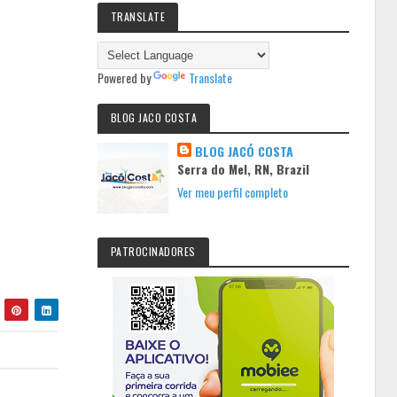
TRANSLATE
Powered by
Translate
BLOG JACO COSTA
BLOG JACÓ COSTA
Serra do Mel, RN, Brazil
Ver meu perfil completo
PATROCINADORES