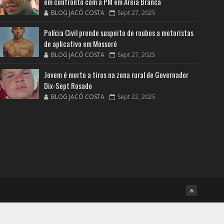
em confronto com a PM em Areia Branca
BLOG JACÓ COSTA
Sept 27, 2025
Polícia Civil prende suspeito de roubos a motoristas
de aplicativo em Mossoró
BLOG JACÓ COSTA
Sept 27, 2025
Jovem é morto a tiros na zona rural de Governador
Dix-Sept Rosado
BLOG JACÓ COSTA
Sept 22, 2025