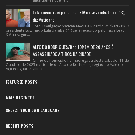
anunciantes que re...
Lula encontrará papa Leão XIV na segunda-feira (13),
diz Vaticano
Foto: Divulgação/Vatican Media e Ricardo Stuckert / PR O
presidente Luiz Inácio Lula da Silva (PT) será recebido pelo Papa Leão
XIV na segun...
ALTO DO RODRIGUES/RN: HOMEM DE 26 ANOS É
ASSASSINADO A TIROS NA CIDADE
Crime de homicídio na madrugada deste sábado, 11 de
Outubro de 2025 na cidade de Alto do Rodrigues, regiao do Vale do
Açú Potiguar. A vítima...
FEATURED POSTS
MAIS RECENTES
SELECT YOUR OWN LANGUAGE
RECENT POSTS