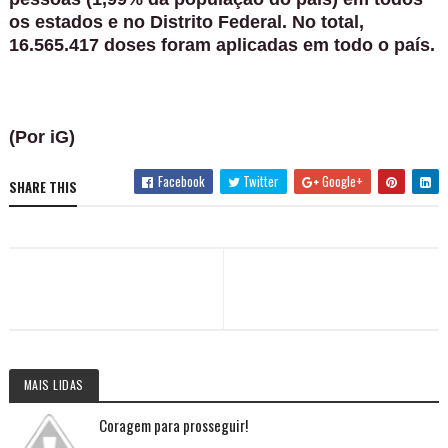
os estados e no Distrito Federal. No total,
16.565.417 doses foram aplicadas em todo o país.
(Por iG)
Facebook
Twitter
Google+
SHARE THIS
MAIS LIDAS
Coragem para prosseguir!