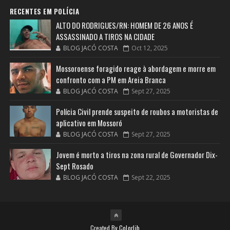
RECENTES EM POLÍCIA
ALTO DO RODRIGUES/RN: HOMEM DE 26 ANOS É
ASSASSINADO A TIROS NA CIDADE
BLOG JACÓ COSTA
Oct 12, 2025
Mossoroense foragido reage à abordagem e morre em
confronto com a PM em Areia Branca
BLOG JACÓ COSTA
Sept 27, 2025
Polícia Civil prende suspeito de roubos a motoristas de
aplicativo em Mossoró
BLOG JACÓ COSTA
Sept 27, 2025
Jovem é morto a tiros na zona rural de Governador Dix-
Sept Rosado
BLOG JACÓ COSTA
Sept 22, 2025
Created By
Colorlib