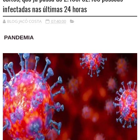
infectadas nas últimas 24 horas
BLOG JACÓ COSTA
07:40:00
PANDEMIA