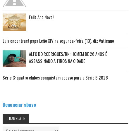
Feliz Ano Novo!
Lula encontrará papa Leão XIV na segunda-feira (13), diz Vaticano
ALTO DO RODRIGUES/RN: HOMEM DE 26 ANOS É
ASSASSINADO A TIROS NA CIDADE
Série C: quatro clubes conquistam acesso para a Série B 2026
Denunciar abuso
TRANSLATE