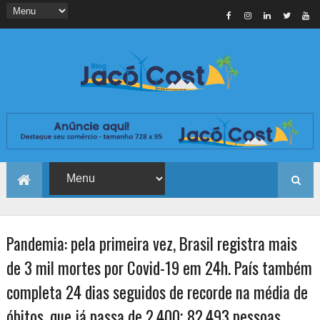
Pandemia: pela primeira vez, Brasil registra mais
de 3 mil mortes por Covid-19 em 24h. País também
completa 24 dias seguidos de recorde na média de
óbitos, que já passa de 2.400; 82.493 pessoas