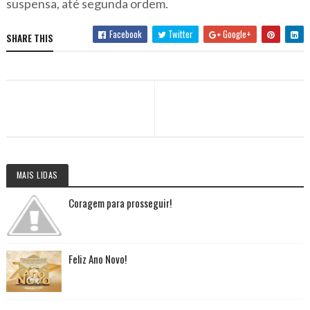
suspensa, até segunda ordem.
Facebook
Twitter
Google+
SHARE THIS
MAIS LIDAS
Coragem para prosseguir!
Feliz Ano Novo!