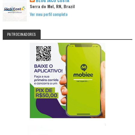
BLOG JACÓ COSTA
Serra do Mel, RN, Brazil
Ver meu perfil completo
PATROCINADORES