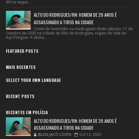
XIV na segun...
ALTO DO RODRIGUES/RN: HOMEM DE 26 ANOS É
ASSASSINADO A TIROS NA CIDADE
Crime de homicídio na madrugada deste sábado, 11 de
Outubro de 2025 na cidade de Alto do Rodrigues, regiao do Vale do
Açú Potiguar. A vítima...
FEATURED POSTS
MAIS RECENTES
SELECT YOUR OWN LANGUAGE
RECENT POSTS
RECENTES EM POLÍCIA
ALTO DO RODRIGUES/RN: HOMEM DE 26 ANOS É
ASSASSINADO A TIROS NA CIDADE
BLOG JACÓ COSTA
Oct 12, 2025