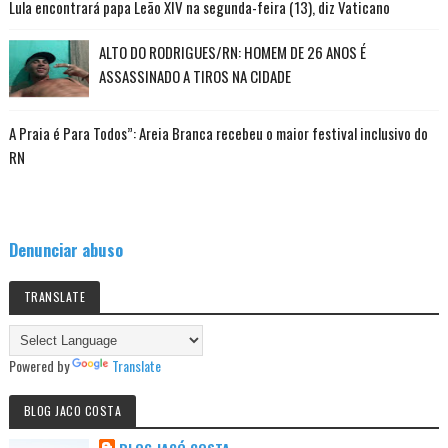
Lula encontrará papa Leão XIV na segunda-feira (13), diz Vaticano
ALTO DO RODRIGUES/RN: HOMEM DE 26 ANOS É
ASSASSINADO A TIROS NA CIDADE
A Praia é Para Todos”: Areia Branca recebeu o maior festival inclusivo do
RN
Denunciar abuso
TRANSLATE
Powered by
Translate
BLOG JACO COSTA