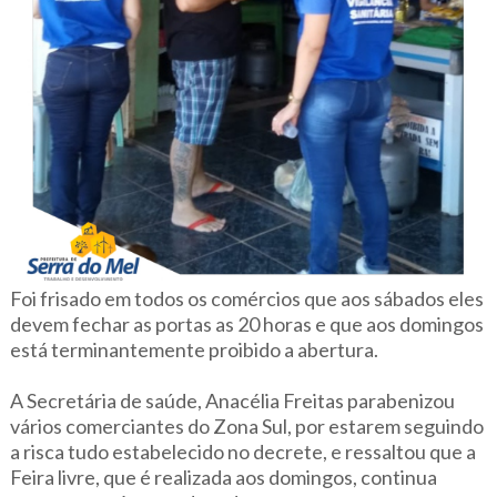
Foi frisado em todos os comércios que aos sábados eles
devem fechar as portas as 20 horas e que aos domingos
está terminantemente proibido a abertura.
A Secretária de saúde, Anacélia Freitas parabenizou
vários comerciantes do Zona Sul, por estarem seguindo
a risca tudo estabelecido no decrete, e ressaltou que a
Feira livre, que é realizada aos domingos, continua