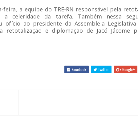
-feira, a equipe do TRE-RN responsável pela retot
a a celeridade da tarefa. Também nessa seg
ofício ao presidente da Assembleia Legislativa
 a retotalização e diplomação de Jacó Jácome p
Facebook
Twitter
Google+