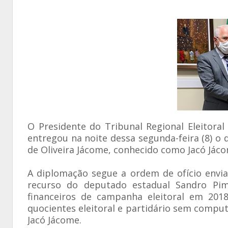
O Presidente do Tribunal Regional Eleitora
entregou na noite dessa segunda-feira (8) o
de Oliveira Jácome, conhecido como Jacó Jác
A diplomação segue a ordem de ofício envia
recurso do deputado estadual Sandro Pim
financeiros de campanha eleitoral em 201
quocientes eleitoral e partidário sem comput
Jacó Jácome.