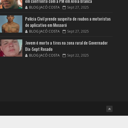
em confronto com a PM em Areia Branca
BLOG JACÓ COSTA
Sept 27, 2025
Polícia Civil prende suspeito de roubos a motoristas
de aplicativo em Mossoró
BLOG JACÓ COSTA
Sept 27, 2025
Jovem é morto a tiros na zona rural de Governador
Dix-Sept Rosado
BLOG JACÓ COSTA
Sept 22, 2025