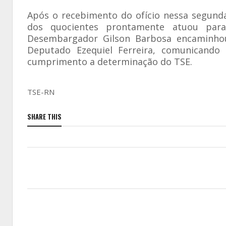
Após o recebimento do ofício nessa segunda
dos quocientes prontamente atuou par
Desembargador Gilson Barbosa encaminhou 
Deputado Ezequiel Ferreira, comunicando
cumprimento a determinação do TSE.
TSE-RN
SHARE THIS