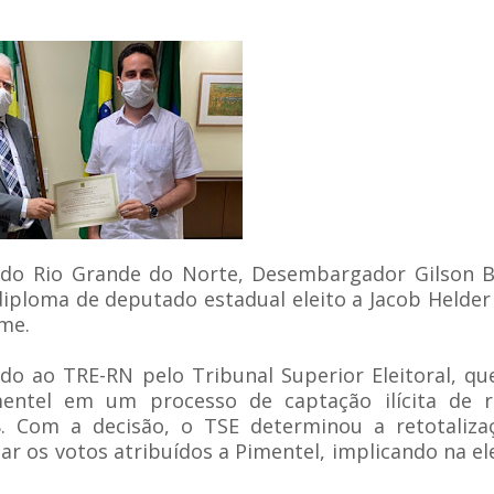
l do Rio Grande do Norte, Desembargador Gilson 
 diploma de deputado estadual eleito a Jacob Helde
ome.
do ao TRE-RN pelo Tribunal Superior Eleitoral, q
entel em um processo de captação ilícita de r
8. Com a decisão, o TSE determinou a retotaliza
ar os votos atribuídos a Pimentel, implicando na el