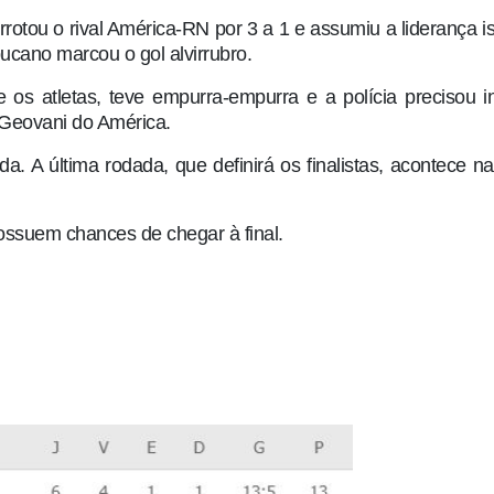
rotou o rival América-RN por 3 a 1 e assumiu a liderança i
cano marcou o gol alvirrubro.
 os atletas, teve empurra-empurra e a polícia precisou in
Geovani do América.
da. A última rodada, que definirá os finalistas, acontece n
ssuem chances de chegar à final.