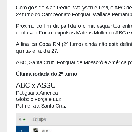
Com gols de Alan Pedro, Wallyson e Levi, o ABC der
2º turno do Campeonato Potiguar. Wallace Pernambu
Próximo do fim da partida o clima esquentou entre
confusão. Foram expulsos Mateus Muller do ABC e 
A final da Copa RN (2º turno) ainda não está defini
quinta-feira, dia 27.
ABC, Santa Cruz, Potiguar de Mossoró e América po
Última rodada do 2º turno
ABC x ASSU
Potiguar x América
Globo x Força e Luz
Palmeira x Santa Cruz