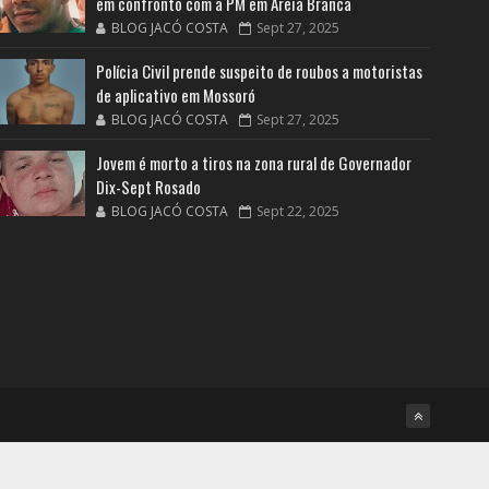
em confronto com a PM em Areia Branca
BLOG JACÓ COSTA
Sept 27, 2025
Polícia Civil prende suspeito de roubos a motoristas
de aplicativo em Mossoró
BLOG JACÓ COSTA
Sept 27, 2025
Jovem é morto a tiros na zona rural de Governador
Dix-Sept Rosado
BLOG JACÓ COSTA
Sept 22, 2025