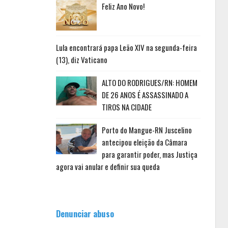
Feliz Ano Novo!
Lula encontrará papa Leão XIV na segunda-feira
(13), diz Vaticano
ALTO DO RODRIGUES/RN: HOMEM
DE 26 ANOS É ASSASSINADO A
TIROS NA CIDADE
Porto do Mangue-RN Juscelino
antecipou eleição da Câmara
para garantir poder, mas Justiça
agora vai anular e definir sua queda
Denunciar abuso