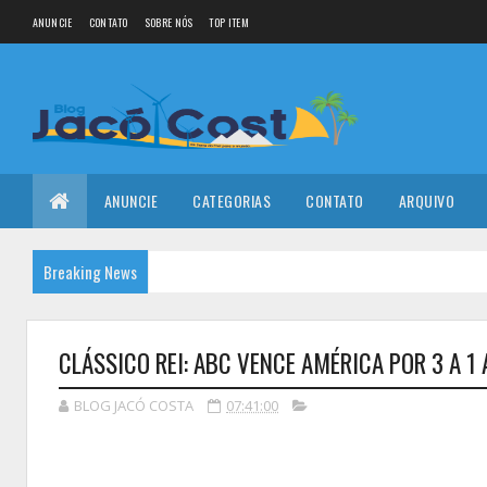
ANUNCIE
CONTATO
SOBRE NÓS
TOP ITEM
ANUNCIE
CATEGORIAS
CONTATO
ARQUIVO
Breaking News
CLÁSSICO REI: ABC VENCE AMÉRICA POR 3 A 1
BLOG JACÓ COSTA
07:41:00