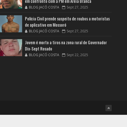
em confronto com a PM em Areia Branca
BLOG JACÓ COSTA
Sept 27, 2025
Polícia Civil prende suspeito de roubos a motoristas
de aplicativo em Mossoró
BLOG JACÓ COSTA
Sept 27, 2025
Jovem é morto a tiros na zona rural de Governador
Dix-Sept Rosado
BLOG JACÓ COSTA
Sept 22, 2025