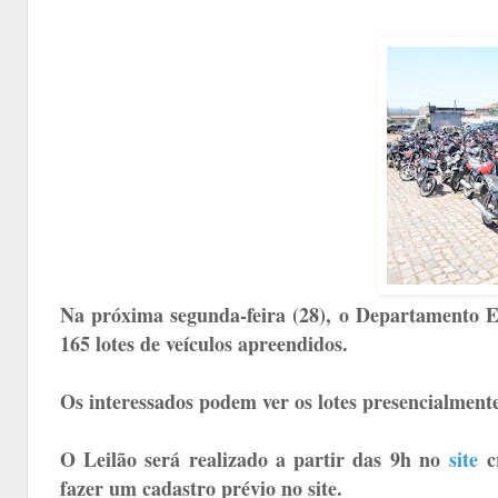
Na próxima segunda-feira (28), o Departamento Es
165 lotes de veículos apreendidos.
Os interessados podem ver os lotes presencialmente 
O Leilão será realizado a partir das 9h no
site
cr
fazer um cadastro prévio no site.