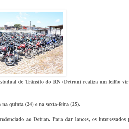
tadual de Trânsito do RN (Detran) realiza um leilão vi
na quinta (24) e na sexta-feira (25).
edenciado ao Detran. Para dar lances, os interessados 