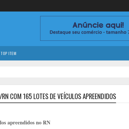
TOP ITEM
N/RN COM 165 LOTES DE VEÍCULOS APREENDIDOS
culos apreendidos no RN