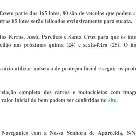
azem parte dos 165 lotes, 80 são de veículos que podem 
tros 85 lotes serão leiloados exclusivamente para sucata.
os Ferros, Assú, Parelhas e Santa Cruz para que os int
eilão nas próximas quinta (24) e sexta-feira (25). O h
sário utilizar máscara de proteção facial e seguir os prot
a relação completa dos carros e motocicletas com imag
e valor inicial do bem podem ser conferidas no
site
.
 Navegantes com a Nossa Senhora de Aparecida, S/N