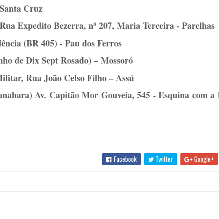
 Santa Cruz
, Rua Expedito Bezerra, nº 207, Maria Terceira - Parelhas
ência (BR 405) - Pau dos Ferros
nho de Dix Sept Rosado) – Mossoró
Militar, Rua João Celso Filho – Assú
Guanabara) Av. Capitão Mor Gouveia, 545 - Esquina com a
Facebook
Twitter
Google+