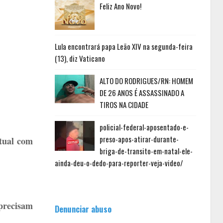
Feliz Ano Novo!
Lula encontrará papa Leão XIV na segunda-feira
(13), diz Vaticano
ALTO DO RODRIGUES/RN: HOMEM
DE 26 ANOS É ASSASSINADO A
TIROS NA CIDADE
policial-federal-aposentado-e-
preso-apos-atirar-durante-
rtual com
briga-de-transito-em-natal-ele-
ainda-deu-o-dedo-para-reporter-veja-video/
precisam
Denunciar abuso