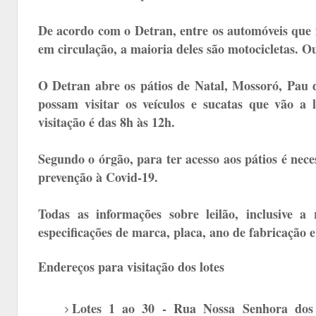
De acordo com o Detran, entre os automóveis que f
em circulação, a maioria deles são motocicletas. Ou
O Detran abre os pátios de Natal, Mossoró, Pau d
possam visitar os veículos e sucatas que vão a l
visitação é das 8h às 12h.
Segundo o órgão, para ter acesso aos pátios é neces
prevenção à Covid-19.
Todas as informações sobre leilão, inclusive 
especificações de marca, placa, ano de fabricação 
Endereços para visitação dos lotes
Lotes 1 ao 30 - Rua Nossa Senhora dos