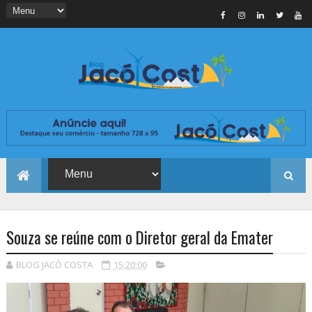
Souza se reúne com o Diretor geral da Emater
BLOG JACÓ COSTA
15:20:00