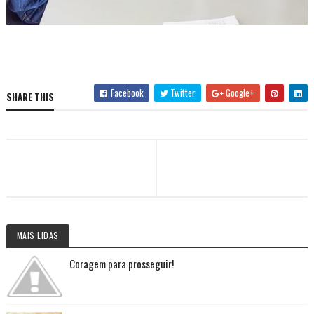
Facebook
Twitter
Google+
SHARE THIS
MAIS LIDAS
Coragem para prosseguir!