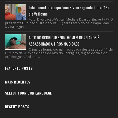
Lula encontrará papa Leão XIV na segunda-feira (13),
diz Vaticano
Foto: Divulgação/Vatican Media e Ricardo Stuckert / PR O
presidente Luiz Inácio Lula da Silva (PT) será recebido pelo Papa Leão
XIV na segun...
ALTO DO RODRIGUES/RN: HOMEM DE 26 ANOS É
ASSASSINADO A TIROS NA CIDADE
Crime de homicídio na madrugada deste sábado, 11 de
Outubro de 2025 na cidade de Alto do Rodrigues, regiao do Vale do
Açú Potiguar. A vítima...
FEATURED POSTS
MAIS RECENTES
SELECT YOUR OWN LANGUAGE
RECENT POSTS