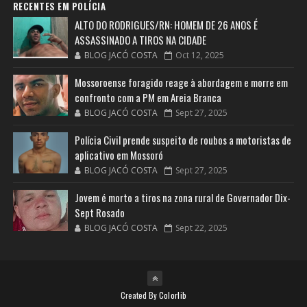
RECENTES EM POLÍCIA
ALTO DO RODRIGUES/RN: HOMEM DE 26 ANOS É
ASSASSINADO A TIROS NA CIDADE
BLOG JACÓ COSTA
Oct 12, 2025
Mossoroense foragido reage à abordagem e morre em
confronto com a PM em Areia Branca
BLOG JACÓ COSTA
Sept 27, 2025
Polícia Civil prende suspeito de roubos a motoristas de
aplicativo em Mossoró
BLOG JACÓ COSTA
Sept 27, 2025
Jovem é morto a tiros na zona rural de Governador Dix-
Sept Rosado
BLOG JACÓ COSTA
Sept 22, 2025
Created By
Colorlib