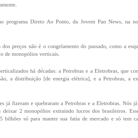
vamente.
 ao programa Direto Ao Ponto, da Jovem Pan News, na no
a dos preços não é o congelamento do passado, como a esqu
o de monopólios verticais.
rticalizados há décadas: a Petrobras e a Eletrobras, que co
ão, a distribuição [de energia elétrica], e a Petrobras, a ex
es já fizeram e quebraram a Petrobras e a Eletrobras. Nós j
 deixar 2 monopólios extraindo lucros dos brasileiros. Es
,5 bilhões só para manter sua fatia de mercado e só tem c