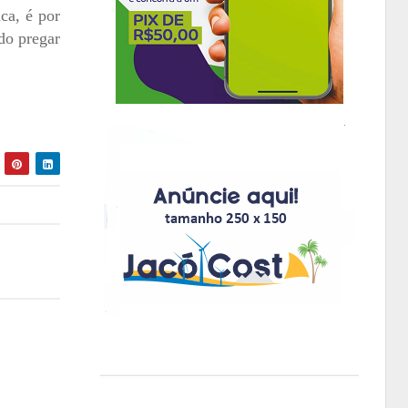
ca, é por
do pregar