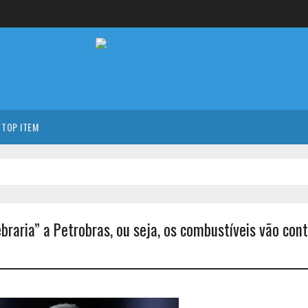
TOP ITEM
braria” a Petrobras, ou seja, os combustíveis vão cont