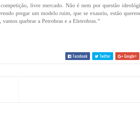
competição, livre mercado. Não é nem por questão ideológi
erendo pregar um modelo ruim, que se exauriu, estão queren
 vamos quebrar a Petrobras e a Eletrobras.”
Facebook
Twitter
Google+