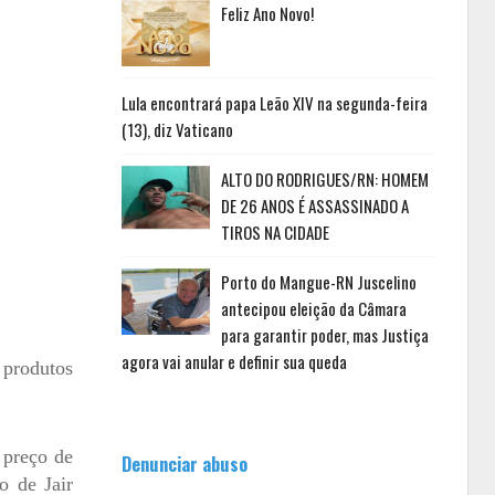
Feliz Ano Novo!
Lula encontrará papa Leão XIV na segunda-feira
(13), diz Vaticano
ALTO DO RODRIGUES/RN: HOMEM
DE 26 ANOS É ASSASSINADO A
TIROS NA CIDADE
Porto do Mangue-RN Juscelino
antecipou eleição da Câmara
para garantir poder, mas Justiça
agora vai anular e definir sua queda
 produtos
 preço de
Denunciar abuso
o de Jair