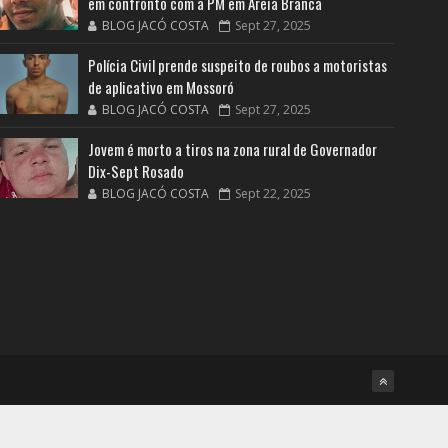
em confronto com a PM em Areia Branca
BLOG JACÓ COSTA
Sept 27, 2025
Polícia Civil prende suspeito de roubos a motoristas
de aplicativo em Mossoró
BLOG JACÓ COSTA
Sept 27, 2025
Jovem é morto a tiros na zona rural de Governador
Dix-Sept Rosado
BLOG JACÓ COSTA
Sept 22, 2025