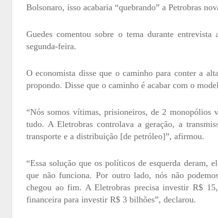
Bolsonaro, isso acabaria “quebrando” a Petrobras no
Guedes comentou sobre o tema durante entrevista
segunda-feira.
O economista disse que o caminho para conter a alt
propondo. Disse que o caminho é acabar com o model
“Nós somos vítimas, prisioneiros, de 2 monopólios ve
tudo. A Eletrobras controlava a geração, a transmiss
transporte e a distribuição [de petróleo]”, afirmou.
“Essa solução que os políticos de esquerda deram, el
que não funciona. Por outro lado, nós não podemos
chegou ao fim. A Eletrobras precisa investir R$ 15
financeira para investir R$ 3 bilhões”, declarou.