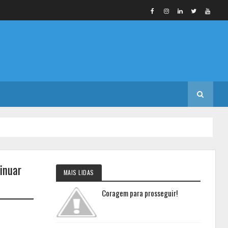
inuar
MAIS LIDAS
Coragem para prosseguir!