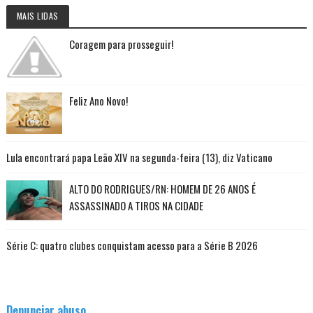
MAIS LIDAS
Coragem para prosseguir!
Feliz Ano Novo!
Lula encontrará papa Leão XIV na segunda-feira (13), diz Vaticano
ALTO DO RODRIGUES/RN: HOMEM DE 26 ANOS É
ASSASSINADO A TIROS NA CIDADE
Série C: quatro clubes conquistam acesso para a Série B 2026
Denunciar abuso