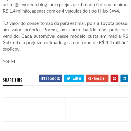
perfil @revoredo.blogcar, o prejuízo estimado é de, no mínimo,
R$ 1,4 milhão, apenas com os 4 veículos do tipo Hilux SW4.
“O valor do conserto não dá para estimar, pois a Toyota possui
um valor próprio. Porém, um carro batido não pode ser
vendido. Cada automóvel desse modelo custa em média R$
350 mil e o prejuízo estimado gira em torno de R$ 1,4 milhão”,
explicou.
96FM
Facebook
Twitter
Google+
SHARE THIS