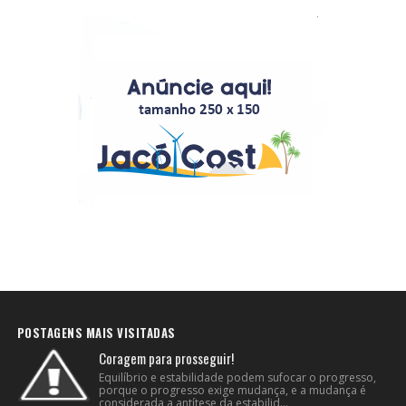
POSTAGENS MAIS VISITADAS
Coragem para prosseguir!
Equilíbrio e estabilidade podem sufocar o progresso,
porque o progresso exige mudança, e a mudança é
considerada a antítese da estabilid...