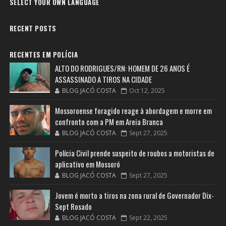
SELECT YOUR OWN LANGUAGE
RECENT POSTS
RECENTES EM POLÍCIA
ALTO DO RODRIGUES/RN: HOMEM DE 26 ANOS É
ASSASSINADO A TIROS NA CIDADE
BLOG JACÓ COSTA
Oct 12, 2025
Mossoroense foragido reage à abordagem e morre em
confronto com a PM em Areia Branca
BLOG JACÓ COSTA
Sept 27, 2025
Polícia Civil prende suspeito de roubos a motoristas de
aplicativo em Mossoró
BLOG JACÓ COSTA
Sept 27, 2025
Jovem é morto a tiros na zona rural de Governador Dix-
Sept Rosado
BLOG JACÓ COSTA
Sept 22, 2025