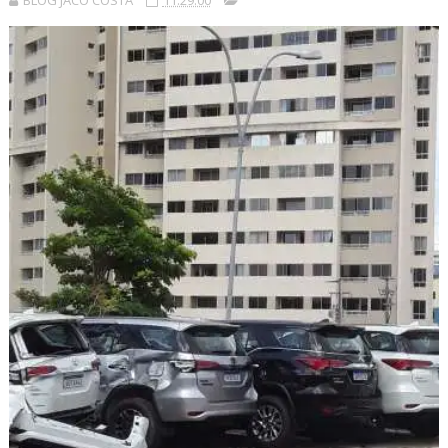
BLOG JACÓ COSTA
11:29:00