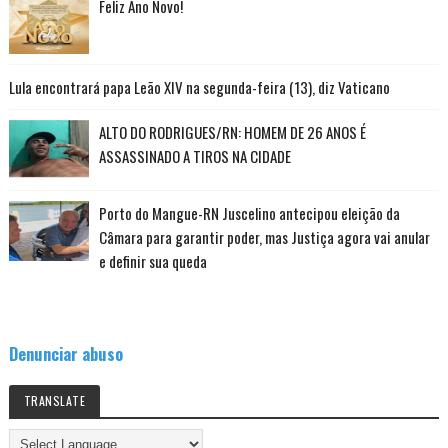
Feliz Ano Novo!
Lula encontrará papa Leão XIV na segunda-feira (13), diz Vaticano
ALTO DO RODRIGUES/RN: HOMEM DE 26 ANOS É
ASSASSINADO A TIROS NA CIDADE
Porto do Mangue-RN Juscelino antecipou eleição da
Câmara para garantir poder, mas Justiça agora vai anular
e definir sua queda
Denunciar abuso
TRANSLATE