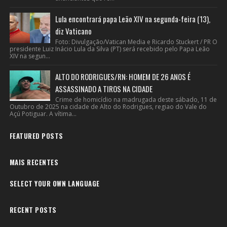
Lula encontrará papa Leão XIV na segunda-feira (13),
diz Vaticano
Foto: Divulgação/Vatican Media e Ricardo Stuckert / PR O
presidente Luiz Inácio Lula da Silva (PT) será recebido pelo Papa Leão
XIV na segun...
ALTO DO RODRIGUES/RN: HOMEM DE 26 ANOS É
ASSASSINADO A TIROS NA CIDADE
Crime de homicídio na madrugada deste sábado, 11 de
Outubro de 2025 na cidade de Alto do Rodrigues, regiao do Vale do
Açú Potiguar. A vítima...
FEATURED POSTS
MAIS RECENTES
SELECT YOUR OWN LANGUAGE
RECENT POSTS