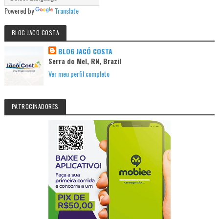
Powered by
Translate
BLOG JACO COSTA
BLOG JACÓ COSTA
Serra do Mel, RN, Brazil
Ver meu perfil completo
PATROCINADORES