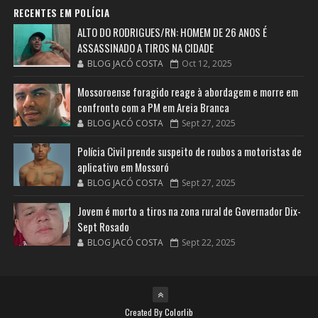
RECENTES EM POLÍCIA
ALTO DO RODRIGUES/RN: HOMEM DE 26 ANOS É
ASSASSINADO A TIROS NA CIDADE
BLOG JACÓ COSTA
Oct 12, 2025
Mossoroense foragido reage à abordagem e morre em
confronto com a PM em Areia Branca
BLOG JACÓ COSTA
Sept 27, 2025
Polícia Civil prende suspeito de roubos a motoristas de
aplicativo em Mossoró
BLOG JACÓ COSTA
Sept 27, 2025
Jovem é morto a tiros na zona rural de Governador Dix-
Sept Rosado
BLOG JACÓ COSTA
Sept 22, 2025
Created By
Colorlib