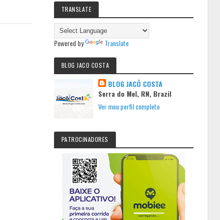
TRANSLATE
Powered by
Translate
BLOG JACO COSTA
BLOG JACÓ COSTA
Serra do Mel, RN, Brazil
Ver meu perfil completo
PATROCINADORES