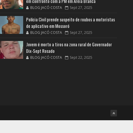
em confronto com a PM em Areia Branca
BLOG JACÓ COSTA
Sept 27, 2025
Polícia Civil prende suspeito de roubos a motoristas
de aplicativo em Mossoró
BLOG JACÓ COSTA
Sept 27, 2025
Jovem é morto a tiros na zona rural de Governador
Dix-Sept Rosado
BLOG JACÓ COSTA
Sept 22, 2025