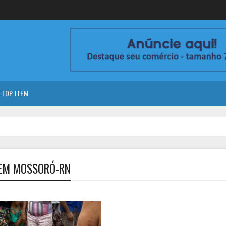
TOP ITEM
 EM MOSSORÓ-RN