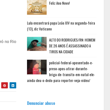
Feliz Ano Novo!
Lula encontrará papa Leão XIV na segunda-feira
(13), diz Vaticano
ALTO DO RODRIGUES/RN: HOMEM
oró no Rio
DE 26 ANOS É ASSASSINADO A
TIROS NA CIDADE
policial-federal-aposentado-e-
preso-apos-atirar-durante-
briga-de-transito-em-natal-ele-
ainda-deu-o-dedo-para-reporter-veja-video/
Denunciar abuso