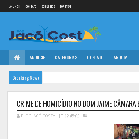
ANUNCIE
CONTATO
SOBRE NÓS
TOP ITEM
ANUNCIE
CATEGORIAS
CONTATO
ARQUIVO
Breaking News
CRIME DE HOMICÍDIO NO DOM JAIME CÂMARA
BLOG JACÓ COSTA
12:45:00