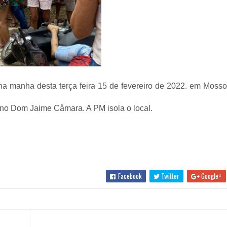
o na manha desta terça feira 15 de fevereiro de 2022. em Moss
 no Dom Jaime Câmara. A PM isola o local.
Facebook
Twitter
Google+