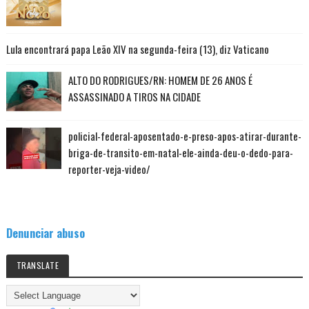
Lula encontrará papa Leão XIV na segunda-feira (13), diz Vaticano
ALTO DO RODRIGUES/RN: HOMEM DE 26 ANOS É
ASSASSINADO A TIROS NA CIDADE
policial-federal-aposentado-e-preso-apos-atirar-durante-
briga-de-transito-em-natal-ele-ainda-deu-o-dedo-para-
reporter-veja-video/
Denunciar abuso
TRANSLATE