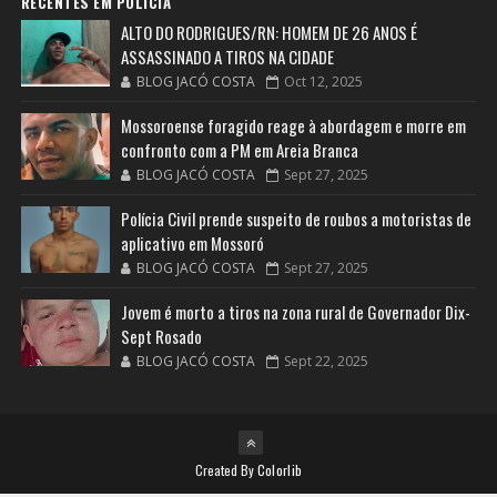
RECENTES EM POLÍCIA
ALTO DO RODRIGUES/RN: HOMEM DE 26 ANOS É
ASSASSINADO A TIROS NA CIDADE
BLOG JACÓ COSTA
Oct 12, 2025
Mossoroense foragido reage à abordagem e morre em
confronto com a PM em Areia Branca
BLOG JACÓ COSTA
Sept 27, 2025
Polícia Civil prende suspeito de roubos a motoristas de
aplicativo em Mossoró
BLOG JACÓ COSTA
Sept 27, 2025
Jovem é morto a tiros na zona rural de Governador Dix-
Sept Rosado
BLOG JACÓ COSTA
Sept 22, 2025
Created By
Colorlib