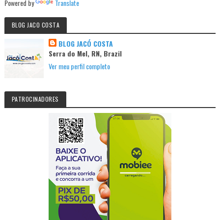
Powered by
Translate
BLOG JACO COSTA
BLOG JACÓ COSTA
Serra do Mel, RN, Brazil
Ver meu perfil completo
PATROCINADORES