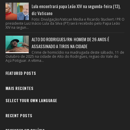
Lula encontrará papa Leão XIV na segunda-feira (13),
diz Vaticano
Foto: Divulgação/Vatican Media e Ricardo Stuckert / PR O
presidente Luiz Inácio Lula da Silva (PT) será recebido pelo Papa Leão
XIV na segun...
ALTO DO RODRIGUES/RN: HOMEM DE 26 ANOS É
ASSASSINADO A TIROS NA CIDADE
Crime de homicídio na madrugada deste sábado, 11 de
Outubro de 2025 na cidade de Alto do Rodrigues, regiao do Vale do
Açú Potiguar. A vítima...
FEATURED POSTS
MAIS RECENTES
SELECT YOUR OWN LANGUAGE
RECENT POSTS