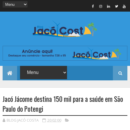
Jacó Jácome destina 150 mil para a saúde em São
Paulo do Potengi
BLOG JACÓ COSTA
20:02:00