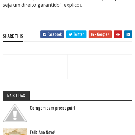
seja um direito garantido”, explicou.
Facebook
Twitter
Google+
SHARE THIS
MAIS LIDAS
Coragem para prosseguir!
Feliz Ano Novo!