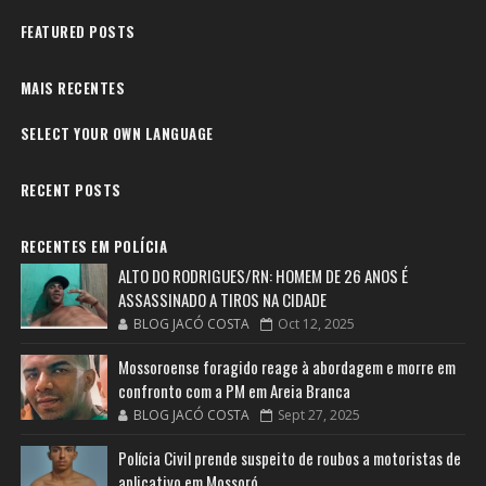
FEATURED POSTS
MAIS RECENTES
SELECT YOUR OWN LANGUAGE
RECENT POSTS
RECENTES EM POLÍCIA
ALTO DO RODRIGUES/RN: HOMEM DE 26 ANOS É
ASSASSINADO A TIROS NA CIDADE
BLOG JACÓ COSTA
Oct 12, 2025
Mossoroense foragido reage à abordagem e morre em
confronto com a PM em Areia Branca
BLOG JACÓ COSTA
Sept 27, 2025
Polícia Civil prende suspeito de roubos a motoristas de
aplicativo em Mossoró