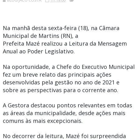
BLOG JACÓ COSTA
11:19:00
Na manhã desta sexta-feira (18), na Câmara
Municipal de
Martins
(RN), a
Prefeita
Mazé
realizou a Leitura da Mensagem
Anual ao Poder Legislativo.
Na oportunidade, a Chefe do Executivo Municipal
fez um breve relato das principais ações
desenvolvidas pela gestão no ano de 2021 e
sobre as perspectivas para o corrente ano.
A Gestora destacou pontos relevantes em todas
as áreas da municipalidade, desde ações mais
comuns às mais excepcionais.
No decorrer da leitura, Mazé foi surpreendida