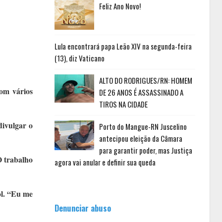
Feliz Ano Novo!
Lula encontrará papa Leão XIV na segunda-feira
(13), diz Vaticano
ALTO DO RODRIGUES/RN: HOMEM
com vários
DE 26 ANOS É ASSASSINADO A
TIROS NA CIDADE
divulgar o
Porto do Mangue-RN Juscelino
antecipou eleição da Câmara
para garantir poder, mas Justiça
O trabalho
agora vai anular e definir sua queda
ol. “Eu me
Denunciar abuso