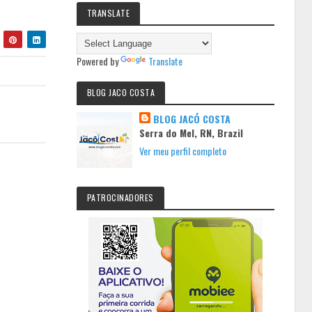
TRANSLATE
Powered by
Translate
BLOG JACO COSTA
BLOG JACÓ COSTA
Serra do Mel, RN, Brazil
Ver meu perfil completo
PATROCINADORES