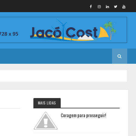
MAIS LIDAS
Coragem para prosseguir!