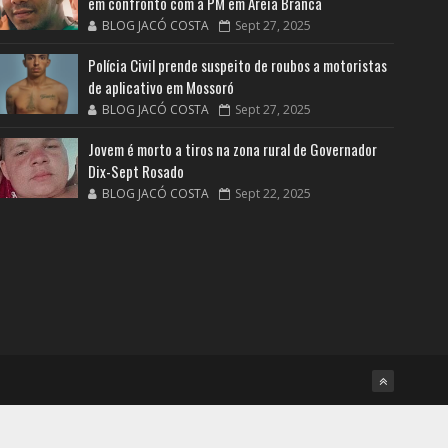
em confronto com a PM em Areia Branca
BLOG JACÓ COSTA
Sept 27, 2025
Polícia Civil prende suspeito de roubos a motoristas
de aplicativo em Mossoró
BLOG JACÓ COSTA
Sept 27, 2025
Jovem é morto a tiros na zona rural de Governador
Dix-Sept Rosado
BLOG JACÓ COSTA
Sept 22, 2025