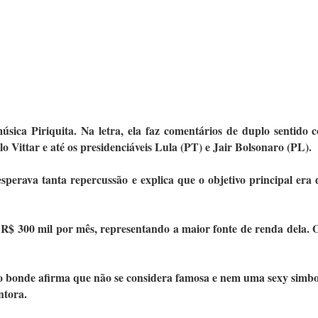
úsica Piriquita. Na letra, ela faz comentários de duplo sentido 
Vittar e até os presidenciáveis Lula (PT) e Jair Bolsonaro (PL).
sperava tanta repercussão e explica que o objetivo principal era 
 R$ 300 mil por mês, representando a maior fonte de renda dela. 
o bonde afirma que não se considera famosa e nem uma sexy simb
ntora.