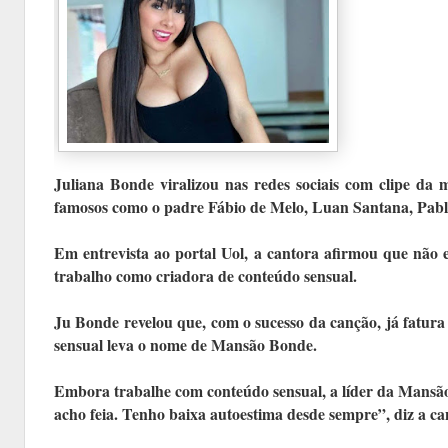
Juliana Bonde viralizou nas redes sociais com clipe da m
famosos como o padre Fábio de Melo, Luan Santana, Pabllo 
Em entrevista ao portal Uol, a cantora afirmou que não e
trabalho como criadora de conteúdo sensual.
Ju Bonde revelou que, com o sucesso da canção, já fatura
sensual leva o nome de Mansão Bonde.
Embora trabalhe com conteúdo sensual, a líder da Mansã
acho feia. Tenho baixa autoestima desde sempre”, diz a ca