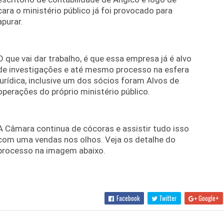
cara o ministério público já foi provocado para
apurar.
O que vai dar trabalho, é que essa empresa já é alvo
de investigações e até mesmo processo na esfera
jurídica, inclusive um dos sócios foram Alvos de
operações do próprio ministério público.
A Câmara continua de cócoras e assistir tudo isso
com uma vendas nos olhos. Veja os detalhe do
processo na imagem abaixo.
Facebook
Twitter
Google+