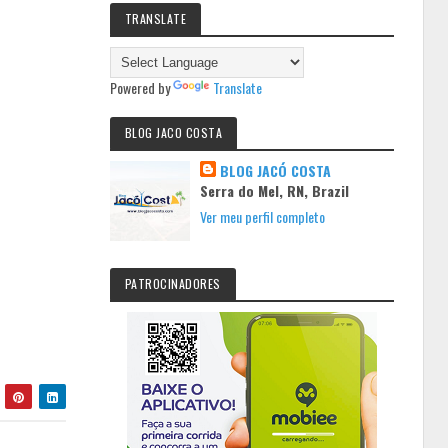
TRANSLATE
Powered by
Translate
BLOG JACO COSTA
BLOG JACÓ COSTA
Serra do Mel, RN, Brazil
Ver meu perfil completo
PATROCINADORES