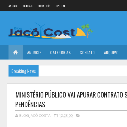
ANUNCIE
CONTATO
SOBRE NÓS
TOP ITEM
ANUNCIE
CATEGORIAS
CONTATO
ARQUIVO
Breaking News
MINISTÉRIO PÚBLICO VAI APURAR CONTRATO S
PENDÊNCIAS
BLOG JACÓ COSTA
12:23:00