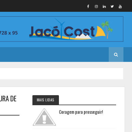
URA DE
MAIS LIDAS
Coragem para prosseguir!