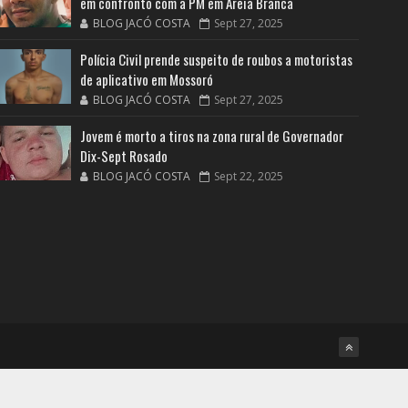
em confronto com a PM em Areia Branca
BLOG JACÓ COSTA
Sept 27, 2025
Polícia Civil prende suspeito de roubos a motoristas
de aplicativo em Mossoró
BLOG JACÓ COSTA
Sept 27, 2025
Jovem é morto a tiros na zona rural de Governador
Dix-Sept Rosado
BLOG JACÓ COSTA
Sept 22, 2025