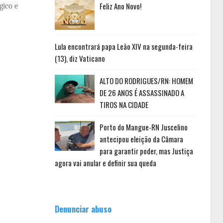
Feliz Ano Novo!
gico e
Lula encontrará papa Leão XIV na segunda-feira
(13), diz Vaticano
ALTO DO RODRIGUES/RN: HOMEM
DE 26 ANOS É ASSASSINADO A
TIROS NA CIDADE
Porto do Mangue-RN Juscelino
antecipou eleição da Câmara
para garantir poder, mas Justiça
agora vai anular e definir sua queda
Denunciar abuso