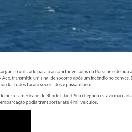
argueiro utilizado para transportar veículos da Porsche e de outr
Ace, transmitiu um sinal de socorro após um incêndio no convés.
 bordo. Todos foram socorridos e passam bem.
tado norte-americano de Rhode Island. Sua chegada estava marcada
 embarcação podia transportar até 4 mil veículos.