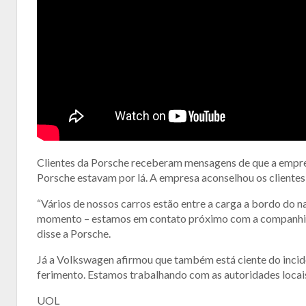
Clientes da Porsche receberam mensagens de que a empresa
Porsche estavam por lá. A empresa aconselhou os cliente
“Vários de nossos carros estão entre a carga a bordo do n
momento – estamos em contato próximo com a companhia
disse a Porsche.
Já a Volkswagen afirmou que também está ciente do incid
ferimento. Estamos trabalhando com as autoridades locais 
UOL