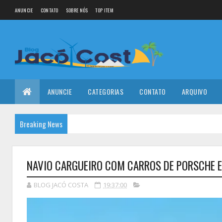
ANUNCIE
CONTATO
SOBRE NÓS
TOP ITEM
ANUNCIE
CATEGORIAS
CONTATO
ARQUIVO
Breaking News
NAVIO CARGUEIRO COM CARROS DE PORSCHE 
BLOG JACÓ COSTA
19:37:00