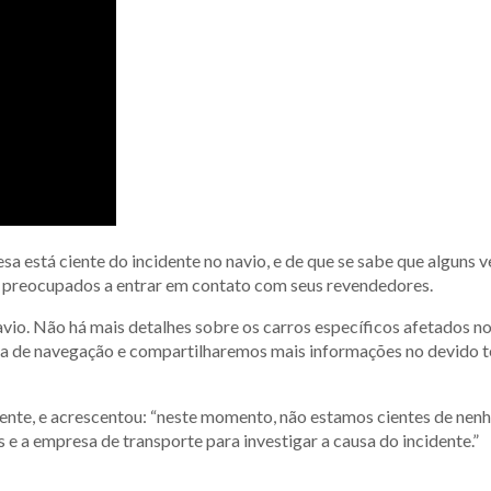
 está ciente do incidente no navio, e de que se sabe que alguns v
s preocupados a entrar em contato com seus revendedores.
avio. Não há mais detalhes sobre os carros específicos afetados n
 de navegação e compartilharemos mais informações no devido t
ente, e acrescentou: “neste momento, não estamos cientes de nen
e a empresa de transporte para investigar a causa do incidente.”