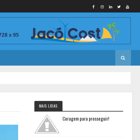
MAIS LIDAS
Coragem para prosseguir!