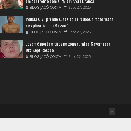
em confronto com a PM em Areia Branca
BLOG JACÓ COSTA
Sept 27, 2025
Polícia Civil prende suspeito de roubos a motoristas
de aplicativo em Mossoró
BLOG JACÓ COSTA
Sept 27, 2025
Jovem é morto a tiros na zona rural de Governador
Dix-Sept Rosado
BLOG JACÓ COSTA
Sept 22, 2025