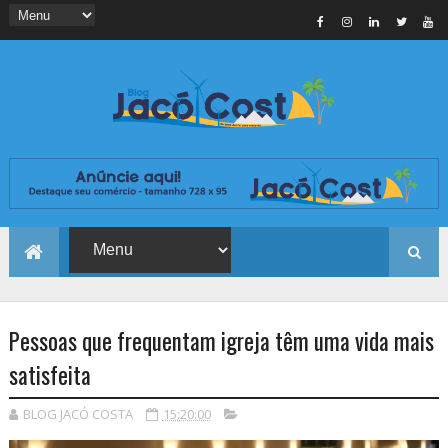
Pessoas que frequentam igreja têm uma vida mais
satisfeita
BLOG JACÓ COSTA
15:20:00