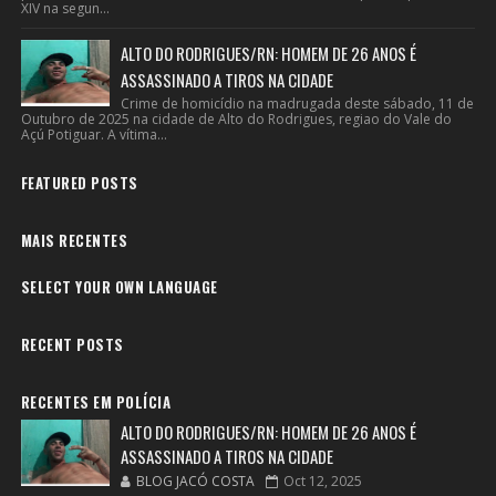
XIV na segun...
ALTO DO RODRIGUES/RN: HOMEM DE 26 ANOS É
ASSASSINADO A TIROS NA CIDADE
Crime de homicídio na madrugada deste sábado, 11 de
Outubro de 2025 na cidade de Alto do Rodrigues, regiao do Vale do
Açú Potiguar. A vítima...
FEATURED POSTS
MAIS RECENTES
SELECT YOUR OWN LANGUAGE
RECENT POSTS
RECENTES EM POLÍCIA
ALTO DO RODRIGUES/RN: HOMEM DE 26 ANOS É
ASSASSINADO A TIROS NA CIDADE
BLOG JACÓ COSTA
Oct 12, 2025