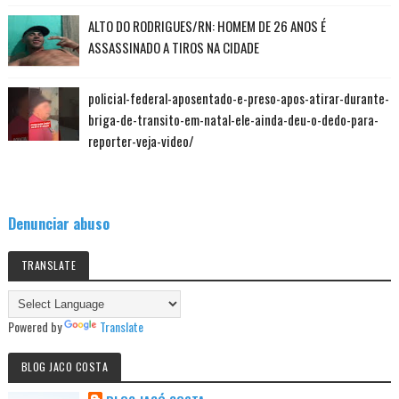
ALTO DO RODRIGUES/RN: HOMEM DE 26 ANOS É
ASSASSINADO A TIROS NA CIDADE
policial-federal-aposentado-e-preso-apos-atirar-durante-
briga-de-transito-em-natal-ele-ainda-deu-o-dedo-para-
reporter-veja-video/
Denunciar abuso
TRANSLATE
Powered by
Translate
BLOG JACO COSTA