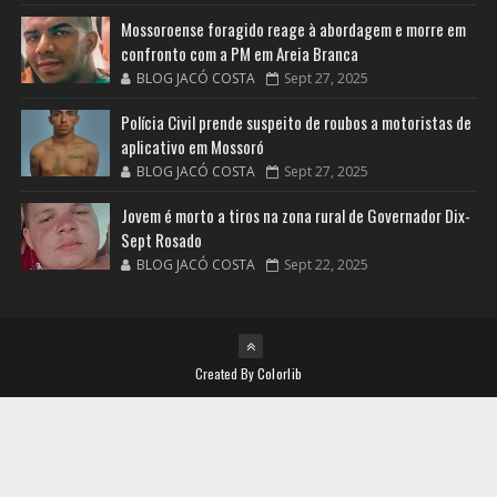
Mossoroense foragido reage à abordagem e morre em
confronto com a PM em Areia Branca
BLOG JACÓ COSTA
Sept 27, 2025
Polícia Civil prende suspeito de roubos a motoristas de
aplicativo em Mossoró
BLOG JACÓ COSTA
Sept 27, 2025
Jovem é morto a tiros na zona rural de Governador Dix-
Sept Rosado
BLOG JACÓ COSTA
Sept 22, 2025
Created By
Colorlib