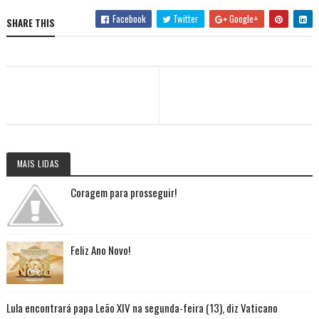
Facebook
Twitter
Google+
SHARE THIS
MAIS LIDAS
Coragem para prosseguir!
Feliz Ano Novo!
Lula encontrará papa Leão XIV na segunda-feira (13), diz Vaticano