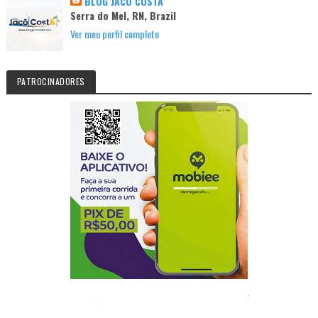
BLOG JACÓ COSTA
Serra do Mel, RN, Brazil
Ver meu perfil completo
PATROCINADORES