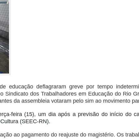
 de educação deflagraram greve por tempo indeterm
elo Sindicato dos Trabalhadores em Educação do Rio G
pantes da assembleia votaram pelo sim ao movimento par
erça-feira (15), um dia após a previsão do início do c
a Cultura (SEEC-RN).
lação ao pagamento do reajuste do magistério. Os traba