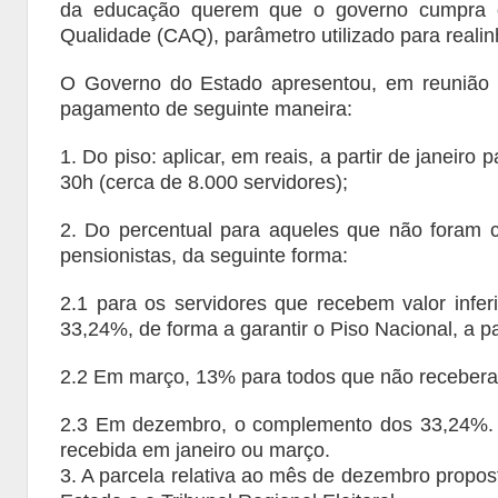
da educação querem que o governo cumpra o
Qualidade (CAQ), parâmetro utilizado para reali
O Governo do Estado apresentou, em reunião n
pagamento de seguinte maneira:
1. Do piso: aplicar, em reais, a partir de janeir
30h (cerca de 8.000 servidores);
2. Do percentual para aqueles que não foram c
pensionistas, da seguinte forma:
2.1 para os servidores que recebem valor infer
33,24%, de forma a garantir o Piso Nacional, a pa
2.2 Em março, 13% para todos que não recebera
2.3 Em dezembro, o complemento dos 33,24%. E
recebida em janeiro ou março.
3. A parcela relativa ao mês de dezembro propos