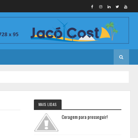
MAIS LIDAS
Coragem para prosseguir!