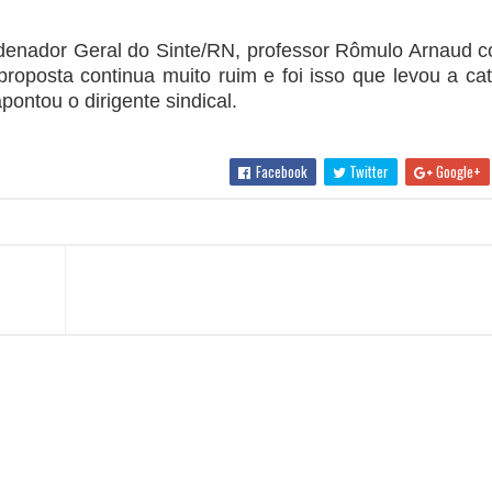
ordenador Geral do Sinte/RN, professor Rômulo Arnaud 
roposta continua muito ruim e foi isso que levou a cat
pontou o dirigente sindical.
Facebook
Twitter
Google+