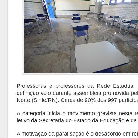
Professoras e professores da Rede Estadual
definição veio durante assembleia promovida p
Norte (Sinte/RN). Cerca de 90% dos 997 partici
A categoria inicia o movimento grevista nesta t
letivo da Secretaria do Estado da Educação e d
A motivação da paralisação é o desacordo em re