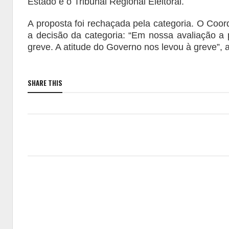
Estado e o Tribunal Regional Eleitoral.
A proposta foi rechaçada pela categoria. O Co
a decisão da categoria: “Em nossa avaliação a p
greve. A atitude do Governo nos levou à greve”, a
SHARE THIS