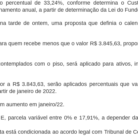
 percentual de 33,24%, conforme determina o Cus
nhamento anual, a partir de determinação da Lei do Fund
a tarde de ontem, uma proposta que definia o calen
o para quem recebe menos que o valor R$ 3.845,63, propo
ontemplados com o piso, será aplicado para ativos, in
ior a R$ 3.843,63, serão aplicados percentuais que va
rtir de janeiro de 2022.
m aumento em janeiro/22.
, parcela variável entre 0% e 17,91%, a depender da
ta está condicionada ao acordo legal com Tribunal de C