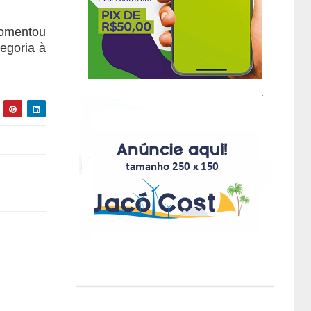
comentou
egoria à