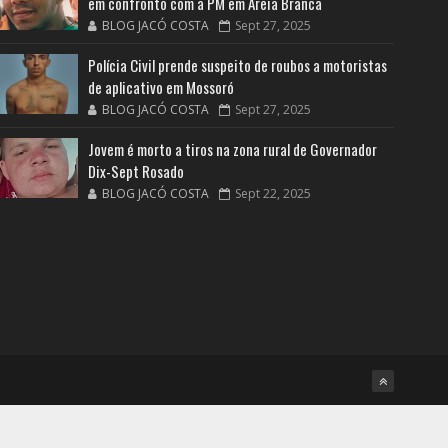
em confronto com a PM em Areia Branca
BLOG JACÓ COSTA
Sept 27, 2025
Polícia Civil prende suspeito de roubos a motoristas
de aplicativo em Mossoró
BLOG JACÓ COSTA
Sept 27, 2025
Jovem é morto a tiros na zona rural de Governador
Dix-Sept Rosado
BLOG JACÓ COSTA
Sept 22, 2025