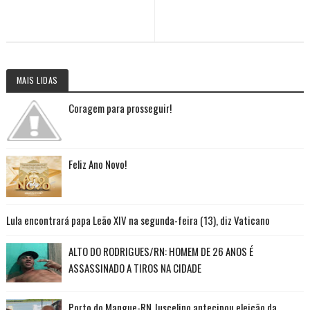
MAIS LIDAS
Coragem para prosseguir!
Feliz Ano Novo!
Lula encontrará papa Leão XIV na segunda-feira (13), diz Vaticano
ALTO DO RODRIGUES/RN: HOMEM DE 26 ANOS É
ASSASSINADO A TIROS NA CIDADE
Porto do Mangue-RN Juscelino antecipou eleição da