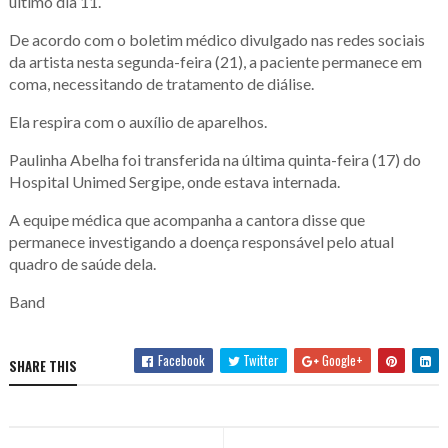
último dia 11.
De acordo com o boletim médico divulgado nas redes sociais
da artista nesta segunda-feira (21), a paciente permanece em
coma, necessitando de tratamento de diálise.
Ela respira com o auxílio de aparelhos.
Paulinha Abelha foi transferida na última quinta-feira (17) do
Hospital Unimed Sergipe, onde estava internada.
A equipe médica que acompanha a cantora disse que
permanece investigando a doença responsável pelo atual
quadro de saúde dela.
Band
Facebook
Twitter
Google+
SHARE THIS