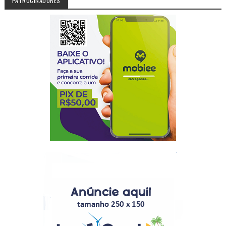
PATROCINADORES