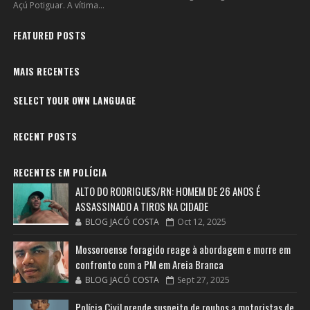
Açú Potiguar. A vítima...
FEATURED POSTS
MAIS RECENTES
SELECT YOUR OWN LANGUAGE
RECENT POSTS
RECENTES EM POLÍCIA
ALTO DO RODRIGUES/RN: HOMEM DE 26 ANOS É
ASSASSINADO A TIROS NA CIDADE
BLOG JACÓ COSTA
Oct 12, 2025
Mossoroense foragido reage à abordagem e morre em
confronto com a PM em Areia Branca
BLOG JACÓ COSTA
Sept 27, 2025
Polícia Civil prende suspeito de roubos a motoristas de