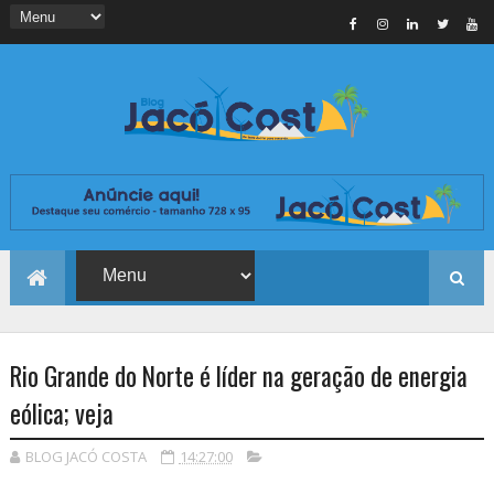
Rio Grande do Norte é líder na geração de energia
eólica; veja
BLOG JACÓ COSTA
14:27:00