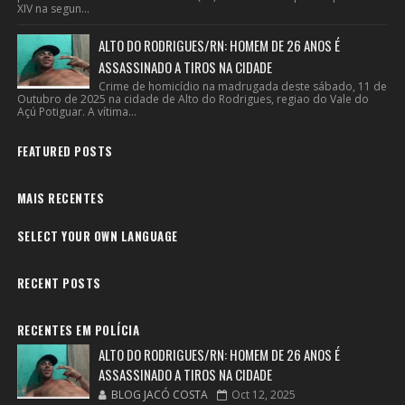
XIV na segun...
ALTO DO RODRIGUES/RN: HOMEM DE 26 ANOS É
ASSASSINADO A TIROS NA CIDADE
Crime de homicídio na madrugada deste sábado, 11 de
Outubro de 2025 na cidade de Alto do Rodrigues, regiao do Vale do
Açú Potiguar. A vítima...
FEATURED POSTS
MAIS RECENTES
SELECT YOUR OWN LANGUAGE
RECENT POSTS
RECENTES EM POLÍCIA
ALTO DO RODRIGUES/RN: HOMEM DE 26 ANOS É
ASSASSINADO A TIROS NA CIDADE
BLOG JACÓ COSTA
Oct 12, 2025