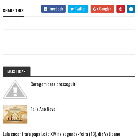
Facebook
Twitter
Google+
SHARE THIS
MAIS LIDAS
Coragem para prosseguir!
Feliz Ano Novo!
Lula encontrará papa Leão XIV na segunda-feira (13), diz Vaticano