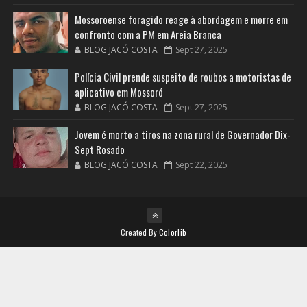
Mossoroense foragido reage à abordagem e morre em
confronto com a PM em Areia Branca
BLOG JACÓ COSTA
Sept 27, 2025
Polícia Civil prende suspeito de roubos a motoristas de
aplicativo em Mossoró
BLOG JACÓ COSTA
Sept 27, 2025
Jovem é morto a tiros na zona rural de Governador Dix-
Sept Rosado
BLOG JACÓ COSTA
Sept 22, 2025
Created By
Colorlib