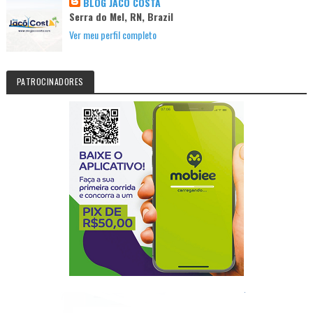
BLOG JACÓ COSTA
Serra do Mel, RN, Brazil
Ver meu perfil completo
PATROCINADORES