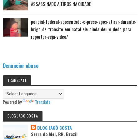
ASSASSINADO A TIROS NA CIDADE
policial-federal-aposentado-e-preso-apos-atirar-durante-
briga-de-transito-em-natal-ele-ainda-deu-o-dedo-para-
reporter-veja-video/
Denunciar abuso
TRANSLATE
Powered by
Translate
BLOG JACO COSTA
BLOG JACÓ COSTA
Serra do Mel, RN, Brazil