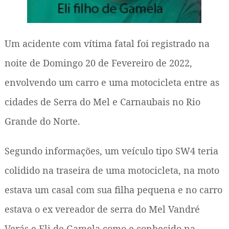
Um acidente com vítima fatal foi registrado na
noite de Domingo 20 de Fevereiro de 2022,
envolvendo um carro e uma motocicleta entre as
cidades de Serra do Mel e Carnaubais no Rio
Grande do Norte.
Segundo informações, um veículo tipo SW4 teria
colidido na traseira de uma motocicleta, na moto
estava um casal com sua filha pequena e no carro
estava o ex vereador de serra do Mel Vandré
Verás e Eli de Gamela como e conhecido na