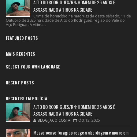
ALTO DO RODRIGUES/RN: HOMEM DE 26 ANOS É
ASSASSINADO A TIROS NA CIDADE
Crime de homicídio na madrugada deste sábado, 11 de
Outubro de 2025 na cidade de Alto do Rodrigues, regiao do Vale do
Açú Potiguar. A vítima...
FEATURED POSTS
MAIS RECENTES
SELECT YOUR OWN LANGUAGE
RECENT POSTS
RECENTES EM POLÍCIA
ALTO DO RODRIGUES/RN: HOMEM DE 26 ANOS É
ASSASSINADO A TIROS NA CIDADE
BLOG JACÓ COSTA
Oct 12, 2025
Mossoroense foragido reage à abordagem e morre em