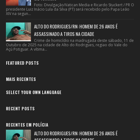
Foto: Divulgação/Vatican Media e Ricardo Stuckert / PR O
presidente Luiz Inácio Lula da Silva (PT) será recebido pelo Papa Leão
XIV na segun...
ALTO DO RODRIGUES/RN: HOMEM DE 26 ANOS É
ASSASSINADO A TIROS NA CIDADE
Crime de homicídio na madrugada deste sábado, 11 de
Outubro de 2025 na cidade de Alto do Rodrigues, regiao do Vale do
Açú Potiguar. A vítima...
FEATURED POSTS
MAIS RECENTES
SELECT YOUR OWN LANGUAGE
RECENT POSTS
RECENTES EM POLÍCIA
ALTO DO RODRIGUES/RN: HOMEM DE 26 ANOS É