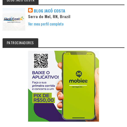
BLOG JACÓ COSTA
Serra do Mel, RN, Brazil
Ver meu perfil completo
PATROCINADORES