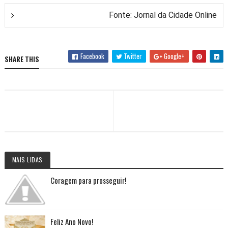
Fonte: Jornal da Cidade Online
Facebook
Twitter
Google+
SHARE THIS
MAIS LIDAS
Coragem para prosseguir!
Feliz Ano Novo!