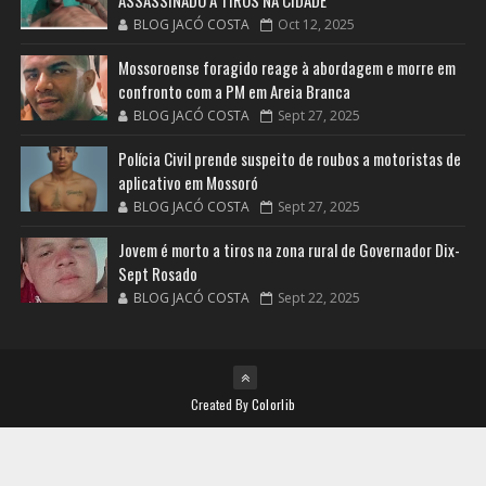
ASSASSINADO A TIROS NA CIDADE
BLOG JACÓ COSTA
Oct 12, 2025
Mossoroense foragido reage à abordagem e morre em
confronto com a PM em Areia Branca
BLOG JACÓ COSTA
Sept 27, 2025
Polícia Civil prende suspeito de roubos a motoristas de
aplicativo em Mossoró
BLOG JACÓ COSTA
Sept 27, 2025
Jovem é morto a tiros na zona rural de Governador Dix-
Sept Rosado
BLOG JACÓ COSTA
Sept 22, 2025
Created By
Colorlib