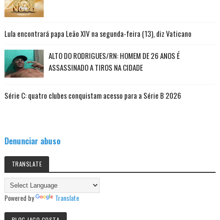
Lula encontrará papa Leão XIV na segunda-feira (13), diz Vaticano
ALTO DO RODRIGUES/RN: HOMEM DE 26 ANOS É
ASSASSINADO A TIROS NA CIDADE
Série C: quatro clubes conquistam acesso para a Série B 2026
Denunciar abuso
TRANSLATE
Powered by
Translate
BLOG JACO COSTA