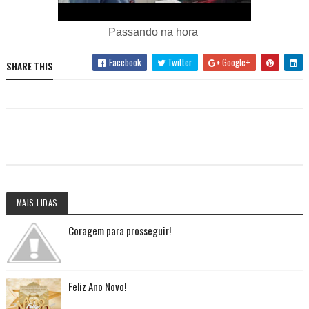
Passando na hora
Facebook
Twitter
Google+
SHARE THIS
MAIS LIDAS
Coragem para prosseguir!
Feliz Ano Novo!