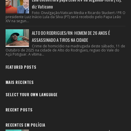
diz Vaticano
Foto: Divulgação/Vatican Media e Ricardo Stuckert / PR O
presidente Luiz Inácio Lula da Silva (PT) será recebido pelo Papa Leão
XIV na segun...
ALTO DO RODRIGUES/RN: HOMEM DE 26 ANOS É
ASSASSINADO A TIROS NA CIDADE
Crime de homicídio na madrugada deste sábado, 11 de
Outubro de 2025 na cidade de Alto do Rodrigues, regiao do Vale do
Açú Potiguar. A vítima...
FEATURED POSTS
MAIS RECENTES
SELECT YOUR OWN LANGUAGE
RECENT POSTS
RECENTES EM POLÍCIA