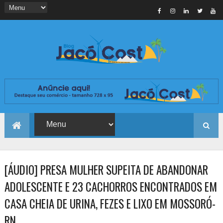
[ÁUDIO] PRESA MULHER SUPEITA DE ABANDONAR
ADOLESCENTE E 23 CACHORROS ENCONTRADOS EM
CASA CHEIA DE URINA, FEZES E LIXO EM MOSSORÓ-
RN.