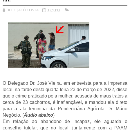
BLOG JACÓ COSTA
12:51:00
O Delegado Dr. José Vieira, em entrevista para a imprensa
local, na tarde desta quarta feira 23 de março de 2022, disse
que o crime praticado pela mulher, acusada de maus tratos a
cerca de 23 cachorros, é inafiançável, e mandou ela direto
para a ala feminina da Penitenciária Agrícola Dr. Mário
Negócio. (
Áudio abaixo
)
Em relação ao abandono de incapaz, ele aguarda o
conselho tutelar, que no local, juntamente com a PAAM