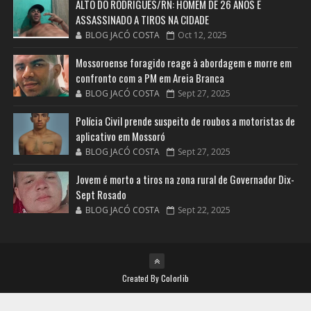
ALTO DO RODRIGUES/RN: HOMEM DE 26 ANOS É
ASSASSINADO A TIROS NA CIDADE
BLOG JACÓ COSTA
Oct 12, 2025
Mossoroense foragido reage à abordagem e morre em
confronto com a PM em Areia Branca
BLOG JACÓ COSTA
Sept 27, 2025
Polícia Civil prende suspeito de roubos a motoristas de
aplicativo em Mossoró
BLOG JACÓ COSTA
Sept 27, 2025
Jovem é morto a tiros na zona rural de Governador Dix-
Sept Rosado
BLOG JACÓ COSTA
Sept 22, 2025
Created By
Colorlib