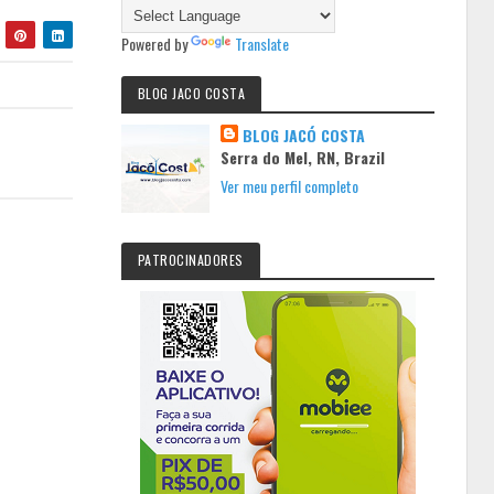
Powered by
Translate
BLOG JACO COSTA
BLOG JACÓ COSTA
Serra do Mel, RN, Brazil
Ver meu perfil completo
PATROCINADORES