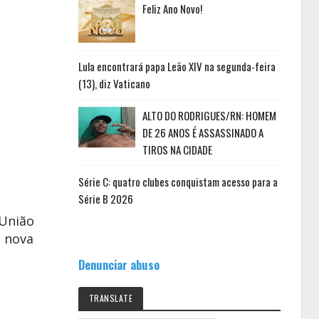
Feliz Ano Novo!
Lula encontrará papa Leão XIV na segunda-feira
(13), diz Vaticano
ALTO DO RODRIGUES/RN: HOMEM
DE 26 ANOS É ASSASSINADO A
TIROS NA CIDADE
Série C: quatro clubes conquistam acesso para a
Série B 2026
União
a nova
Denunciar abuso
TRANSLATE