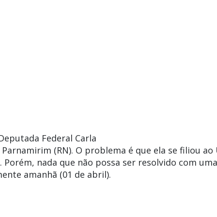
Deputada Federal
Carla
m
Parnamirim
(RN). O problema é que ela se filiou ao
. Porém, nada que não possa ser resolvido com um
omente amanhã (01 de abril).