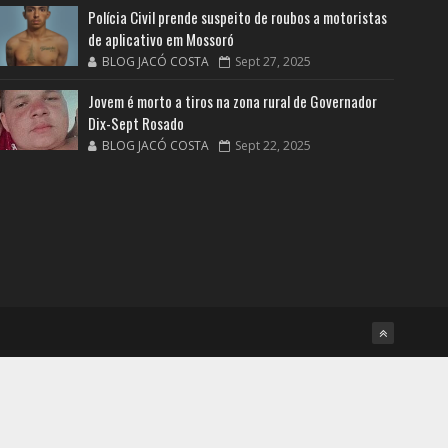
Polícia Civil prende suspeito de roubos a motoristas
de aplicativo em Mossoró
BLOG JACÓ COSTA
Sept 27, 2025
Jovem é morto a tiros na zona rural de Governador
Dix-Sept Rosado
BLOG JACÓ COSTA
Sept 22, 2025