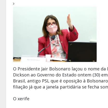
O Presidente
Jair Bolsonaro
laçou o nome da 
Dickson
ao
Governo
do
Estado
ontem (30) e
Brasil,
antigo
PSL
que é oposição à
Bolsonaro
filiação já que a janela partidária se fecha s
O xerife