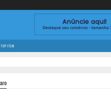
TOP ITEM
naro