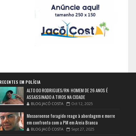
RECENTES EM POLÍCIA
ALTO DO RODRIGUES/RN: HOMEM DE 26 ANOS É
ASSASSINADO A TIROS NA CIDADE
BLOG JACÓ COSTA
Oct 12, 2025
Mossoroense foragido reage à abordagem e morre
em confronto com a PM em Areia Branca
BLOG JACÓ COSTA
Sept 27, 2025