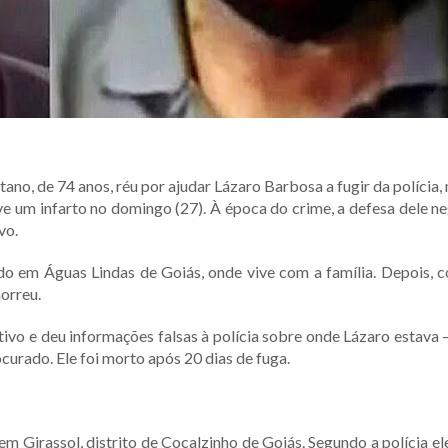
no, de 74 anos, réu por ajudar Lázaro Barbosa a fugir da polícia,
eve um infarto no domingo (27). À época do crime, a defesa dele n
vo.
tado em Águas Lindas de Goiás, onde vive com a família. Depois, 
morreu.
ivo e deu informações falsas à polícia sobre onde Lázaro estava –
urado. Ele foi morto após 20 dias de fuga.
em Girassol, distrito de Cocalzinho de Goiás. Segundo a polícia el