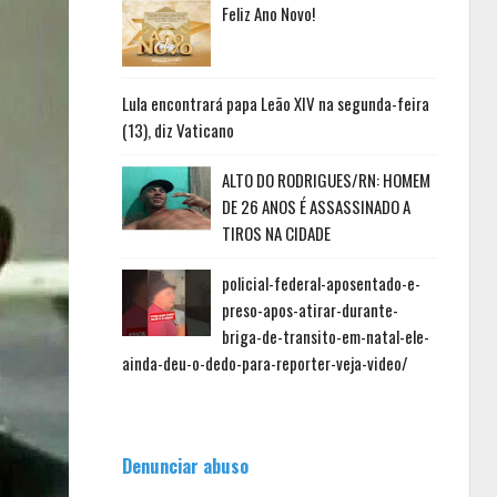
Feliz Ano Novo!
Lula encontrará papa Leão XIV na segunda-feira
(13), diz Vaticano
ALTO DO RODRIGUES/RN: HOMEM
DE 26 ANOS É ASSASSINADO A
TIROS NA CIDADE
policial-federal-aposentado-e-
preso-apos-atirar-durante-
briga-de-transito-em-natal-ele-
ainda-deu-o-dedo-para-reporter-veja-video/
Denunciar abuso