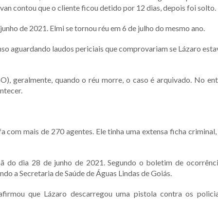
van contou que o cliente ficou detido por 12 dias, depois foi solto.
junho de 2021. Elmi se tornou réu em 6 de julho do mesmo ano.
enso aguardando laudos periciais que comprovariam se Lázaro es
O), geralmente, quando o réu morre, o caso é arquivado. No ent
ntecer.
a com mais de 270 agentes. Ele tinha uma extensa ficha criminal, 
ã do dia 28 de junho de 2021. Segundo o boletim de ocorrênci
undo a Secretaria de Saúde de Águas Lindas de Goiás.
firmou que Lázaro descarregou uma pistola contra os policia