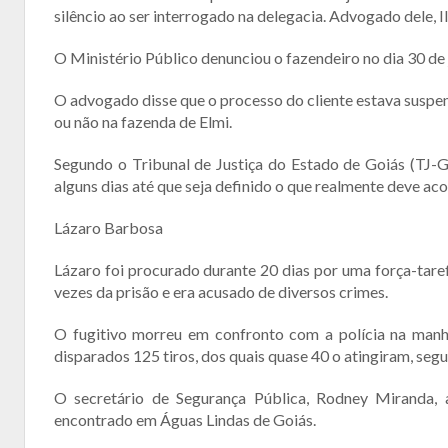
silêncio ao ser interrogado na delegacia. Advogado dele, Il
O Ministério Público denunciou o fazendeiro no dia 30 de 
O advogado disse que o processo do cliente estava susp
ou não na fazenda de Elmi.
Segundo o Tribunal de Justiça do Estado de Goiás (TJ-G
alguns dias até que seja definido o que realmente deve aco
Lázaro Barbosa
Lázaro foi procurado durante 20 dias por uma força-taref
vezes da prisão e era acusado de diversos crimes.
O fugitivo morreu em confronto com a polícia na manh
disparados 125 tiros, dos quais quase 40 o atingiram, seg
O secretário de Segurança Pública, Rodney Miranda, a
encontrado em Águas Lindas de Goiás.