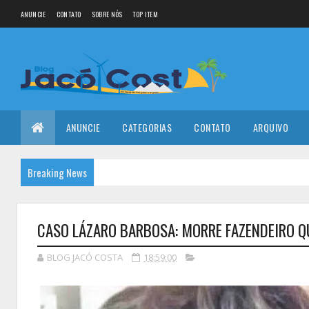
ANUNCIE
CONTATO
SOBRE NÓS
TOP ITEM
ANUNCIE
CATEGORIAS
CONTATO
ARQUIVO
Breaking News
CASO LÁZARO BARBOSA: MORRE FAZENDEIRO Q
BLOG JACÓ COSTA
18:59:00