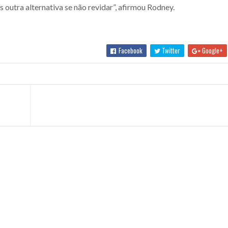
s outra alternativa se não revidar”, afirmou Rodney.
Facebook
Twitter
Google+