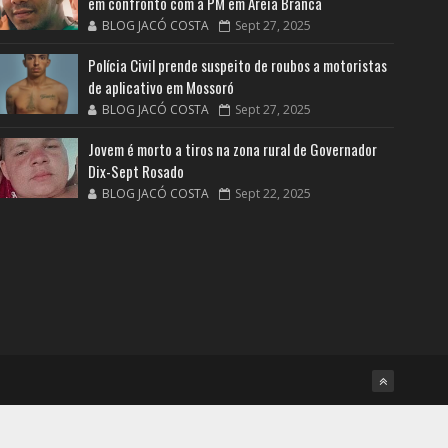
em confronto com a PM em Areia Branca
BLOG JACÓ COSTA
Sept 27, 2025
Polícia Civil prende suspeito de roubos a motoristas
de aplicativo em Mossoró
BLOG JACÓ COSTA
Sept 27, 2025
Jovem é morto a tiros na zona rural de Governador
Dix-Sept Rosado
BLOG JACÓ COSTA
Sept 22, 2025