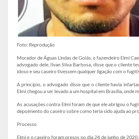
Foto: Reprodução
Morador de Águas Lindas de Goiás, o fazendeiro Elmi Caeta
advogado dele, Ilvan Silva Barbosa, disse que o cliente t
idoso e seu caseiro tivessem qualquer ligação com o fugiti
A princípio, o advogado disse que o cliente havia infar
Elmi chegou a ser levado a um hospital em Brasília, onde 
As acusações contra Elmi foram de que ele abrigou o fugit
depoimento do caseiro sobre como teria sido ajuda ao proc
Processo
Elmi e o caseiro foram presos no dia 24 de junho de 2020 