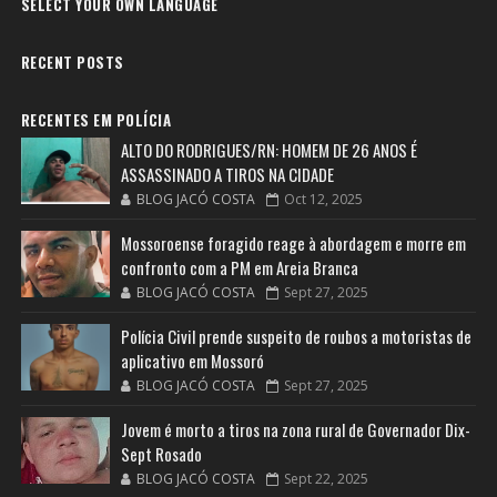
SELECT YOUR OWN LANGUAGE
RECENT POSTS
RECENTES EM POLÍCIA
ALTO DO RODRIGUES/RN: HOMEM DE 26 ANOS É
ASSASSINADO A TIROS NA CIDADE
BLOG JACÓ COSTA
Oct 12, 2025
Mossoroense foragido reage à abordagem e morre em
confronto com a PM em Areia Branca
BLOG JACÓ COSTA
Sept 27, 2025
Polícia Civil prende suspeito de roubos a motoristas de
aplicativo em Mossoró
BLOG JACÓ COSTA
Sept 27, 2025
Jovem é morto a tiros na zona rural de Governador Dix-
Sept Rosado
BLOG JACÓ COSTA
Sept 22, 2025