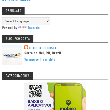
TRANSLATE
Powered by
Translate
BLOG JACO COSTA
BLOG JACÓ COSTA
Serra do Mel, RN, Brazil
Ver meu perfil completo
PATROCINADORES