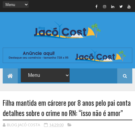
Filha mantida em cárcere por 8 anos pelo pai conta
detalhes sobre o crime no RN: “isso não é amor”
BLOG JACÓ COSTA
14:29:00