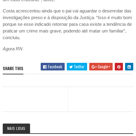
Costa acrescentou ainda que o pai vai aguardar o desenrolar das
investigações preso e à disposição da Justiça. “Isso é muito bom
porque se esse indicado retornar para casa existe a tendência de
praticar um crime mais grave, podendo até matar um familiar”,
concluiu.
Agora RN
Facebook
Twitter
Google+
SHARE THIS
MAIS LIDAS