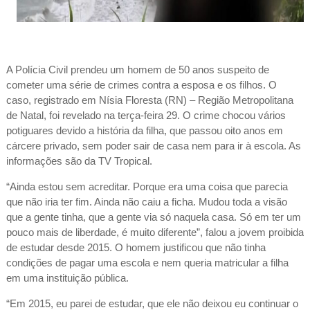
A Polícia Civil prendeu um homem de 50 anos suspeito de
cometer uma série de crimes contra a esposa e os filhos. O
caso, registrado em Nísia Floresta (RN) – Região Metropolitana
de Natal, foi revelado na terça-feira 29. O crime chocou vários
potiguares devido a história da filha, que passou oito anos em
cárcere privado, sem poder sair de casa nem para ir à escola. As
informações são da TV Tropical.
“Ainda estou sem acreditar. Porque era uma coisa que parecia
que não iria ter fim. Ainda não caiu a ficha. Mudou toda a visão
que a gente tinha, que a gente via só naquela casa. Só em ter um
pouco mais de liberdade, é muito diferente”, falou a jovem proibida
de estudar desde 2015. O homem justificou que não tinha
condições de pagar uma escola e nem queria matricular a filha
em uma instituição pública.
“Em 2015, eu parei de estudar, que ele não deixou eu continuar o