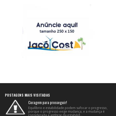
POSTAGENS MAIS VISITADAS
Coragem para prosseguir!
Equilíbrio e estabilidade podem sufocar o progresso,
porque o progresso exige mudança, e a mudança é
considerada a antítese da estabilid...