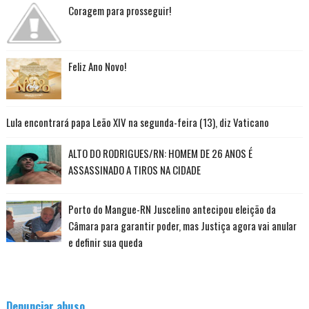
Coragem para prosseguir!
Feliz Ano Novo!
Lula encontrará papa Leão XIV na segunda-feira (13), diz Vaticano
ALTO DO RODRIGUES/RN: HOMEM DE 26 ANOS É
ASSASSINADO A TIROS NA CIDADE
Porto do Mangue-RN Juscelino antecipou eleição da
Câmara para garantir poder, mas Justiça agora vai anular
e definir sua queda
Denunciar abuso