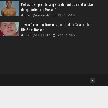
Polícia Civil prende suspeito de roubos a motoristas
de aplicativo em Mossoró
BLOG JACÓ COSTA
Sept 27, 2025
Jovem é morto a tiros na zona rural de Governador
Dix-Sept Rosado
BLOG JACÓ COSTA
Sept 22, 2025