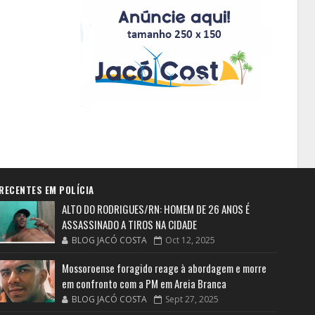
RECENTES EM POLÍCIA
ALTO DO RODRIGUES/RN: HOMEM DE 26 ANOS É
ASSASSINADO A TIROS NA CIDADE
BLOG JACÓ COSTA
Oct 12, 2025
Mossoroense foragido reage à abordagem e morre
em confronto com a PM em Areia Branca
BLOG JACÓ COSTA
Sept 27, 2025