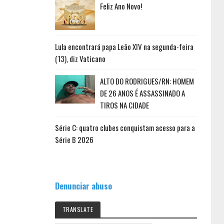
Feliz Ano Novo!
Lula encontrará papa Leão XIV na segunda-feira
(13), diz Vaticano
ALTO DO RODRIGUES/RN: HOMEM
DE 26 ANOS É ASSASSINADO A
TIROS NA CIDADE
Série C: quatro clubes conquistam acesso para a
Série B 2026
Denunciar abuso
TRANSLATE