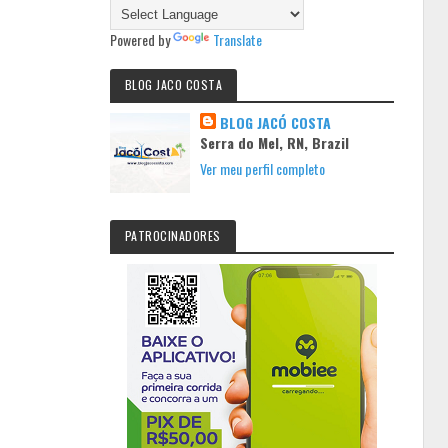
Powered by
Translate
BLOG JACO COSTA
BLOG JACÓ COSTA
Serra do Mel, RN, Brazil
Ver meu perfil completo
PATROCINADORES