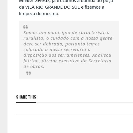
MINAS GERAIS, já trocamos a bomba do poço
da VILA RIO GRANDE DO SUL e fizemos a
limpeza do mesmo.
Somos um municipio de caracteristica
ruralista, o cuidado com a nossa gente
deve ser dobrado, portanto temos
colocado a nossa secretaria a
disposição dos serramelenses. Analisou
Jairton, diretor executivo da Secretaria
de obras.
SHARE THIS