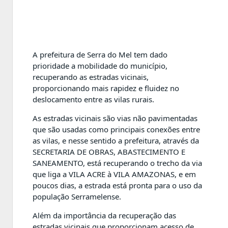
12
Abr
A prefeitura de Serra do Mel tem dado
prioridade a mobilidade do município,
recuperando as estradas vicinais,
proporcionando mais rapidez e fluidez no
deslocamento entre as vilas rurais.
As estradas vicinais são vias não pavimentadas
que são usadas como principais conexões entre
as vilas, e nesse sentido a prefeitura, através da
SECRETARIA DE OBRAS, ABASTECIMENTO E
SANEAMENTO, está recuperando o trecho da via
que liga a VILA ACRE à VILA AMAZONAS, e em
poucos dias, a estrada está pronta para o uso da
população Serramelense.
Além da importância da recuperação das
estradas vicinais que proporcionam acesso de