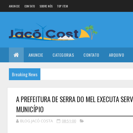
ANUNCIE
CONTATO
SOBRE NÓS
TOP ITEM
ANUNCIE
CATEGORIAS
CONTATO
ARQUIVO
Breaking News
A PREFEITURA DE SERRA DO MEL EXECUTA SE
MUNICÍPIO
BLOG JACÓ COSTA
08:51:00