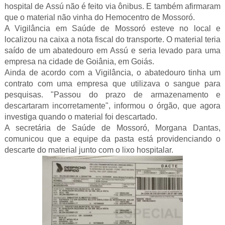
hospital de Assú não é feito via ônibus. E também afirmaram
que o material não vinha do Hemocentro de Mossoró.
A Vigilância em Saúde de Mossoró esteve no local e
localizou na caixa a nota fiscal do transporte. O material teria
saído de um abatedouro em Assú e seria levado para uma
empresa na cidade de Goiânia, em Goiás.
Ainda de acordo com a Vigilância, o abatedouro tinha um
contrato com uma empresa que utilizava o sangue para
pesquisas. "Passou do prazo de armazenamento e
descartaram incorretamente", informou o órgão, que agora
investiga quando o material foi descartado.
A secretária de Saúde de Mossoró, Morgana Dantas,
comunicou que a equipe da pasta está providenciando o
descarte do material junto com o lixo hospitalar.