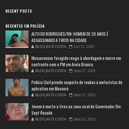
RECENT POSTS
RECENTES EM POLÍCIA
ALTO DO RODRIGUES/RN: HOMEM DE 26 ANOS É
ASSASSINADO A TIROS NA CIDADE
BLOG JACÓ COSTA
Oct 12, 2025
Mossoroense foragido reage à abordagem e morre em
confronto com a PM em Areia Branca
BLOG JACÓ COSTA
Sept 27, 2025
Polícia Civil prende suspeito de roubos a motoristas de
aplicativo em Mossoró
BLOG JACÓ COSTA
Sept 27, 2025
Jovem é morto a tiros na zona rural de Governador Dix-
Sept Rosado
BLOG JACÓ COSTA
Sept 22, 2025