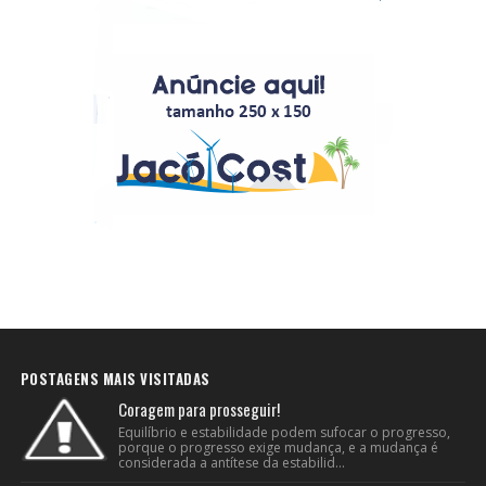
POSTAGENS MAIS VISITADAS
Coragem para prosseguir!
Equilíbrio e estabilidade podem sufocar o progresso,
porque o progresso exige mudança, e a mudança é
considerada a antítese da estabilid...