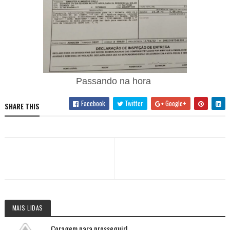
Passando na hora
Facebook
Twitter
Google+
SHARE THIS
MAIS LIDAS
Coragem para prosseguir!