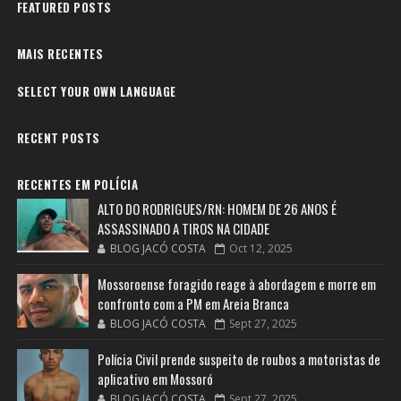
FEATURED POSTS
MAIS RECENTES
SELECT YOUR OWN LANGUAGE
RECENT POSTS
RECENTES EM POLÍCIA
ALTO DO RODRIGUES/RN: HOMEM DE 26 ANOS É
ASSASSINADO A TIROS NA CIDADE
BLOG JACÓ COSTA
Oct 12, 2025
Mossoroense foragido reage à abordagem e morre em
confronto com a PM em Areia Branca
BLOG JACÓ COSTA
Sept 27, 2025
Polícia Civil prende suspeito de roubos a motoristas de
aplicativo em Mossoró
BLOG JACÓ COSTA
Sept 27, 2025