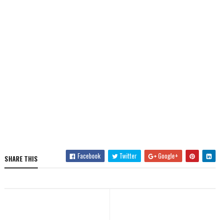
Facebook
Twitter
Google+
SHARE THIS