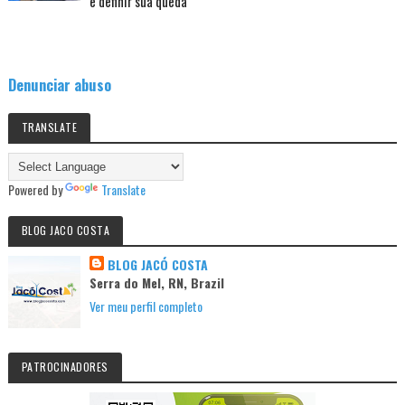
e definir sua queda
Denunciar abuso
TRANSLATE
Powered by
Translate
BLOG JACO COSTA
BLOG JACÓ COSTA
Serra do Mel, RN, Brazil
Ver meu perfil completo
PATROCINADORES