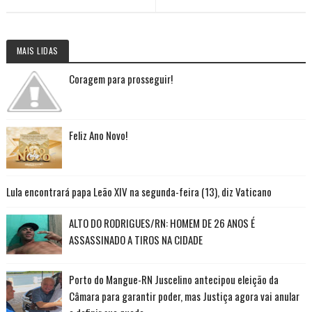
MAIS LIDAS
Coragem para prosseguir!
Feliz Ano Novo!
Lula encontrará papa Leão XIV na segunda-feira (13), diz Vaticano
ALTO DO RODRIGUES/RN: HOMEM DE 26 ANOS É
ASSASSINADO A TIROS NA CIDADE
Porto do Mangue-RN Juscelino antecipou eleição da
Câmara para garantir poder, mas Justiça agora vai anular