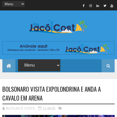
BOLSONARO VISITA EXPOLONDRINA E ANDA A
CAVALO EM ARENA
BLOG JACÓ COSTA
12:44:00