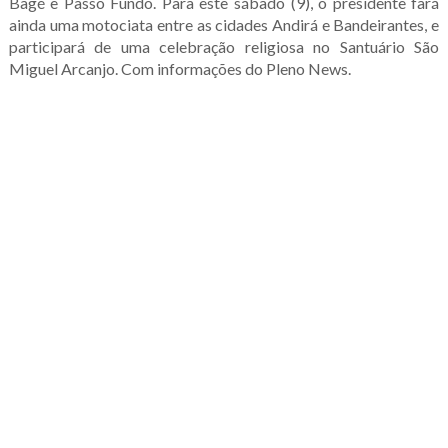
Bagé e Passo Fundo. Para este sábado (9), o presidente fará
ainda uma motociata entre as cidades Andirá e Bandeirantes, e
participará de uma celebração religiosa no Santuário São
Miguel Arcanjo. Com informações do Pleno News.