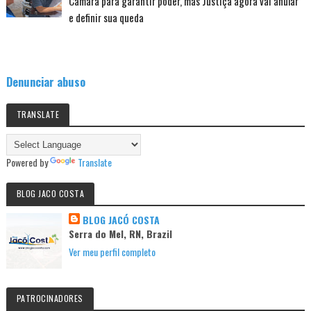
Câmara para garantir poder, mas Justiça agora vai anular
e definir sua queda
Denunciar abuso
TRANSLATE
Powered by
Translate
BLOG JACO COSTA
BLOG JACÓ COSTA
Serra do Mel, RN, Brazil
Ver meu perfil completo
PATROCINADORES