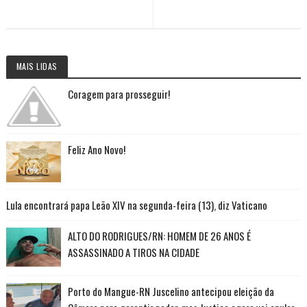
MAIS LIDAS
Coragem para prosseguir!
Feliz Ano Novo!
Lula encontrará papa Leão XIV na segunda-feira (13), diz Vaticano
ALTO DO RODRIGUES/RN: HOMEM DE 26 ANOS É
ASSASSINADO A TIROS NA CIDADE
Porto do Mangue-RN Juscelino antecipou eleição da