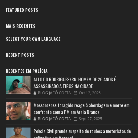
FEATURED POSTS
MAIS RECENTES
SELECT YOUR OWN LANGUAGE
RECENT POSTS
RECENTES EM POLÍCIA
ALTO DO RODRIGUES/RN: HOMEM DE 26 ANOS É
ASSASSINADO A TIROS NA CIDADE
BLOG JACÓ COSTA
Oct 12, 2025
Mossoroense foragido reage à abordagem e morre em
confronto com a PM em Areia Branca
BLOG JACÓ COSTA
Sept 27, 2025
Polícia Civil prende suspeito de roubos a motoristas de
aplicativo em Mossoró