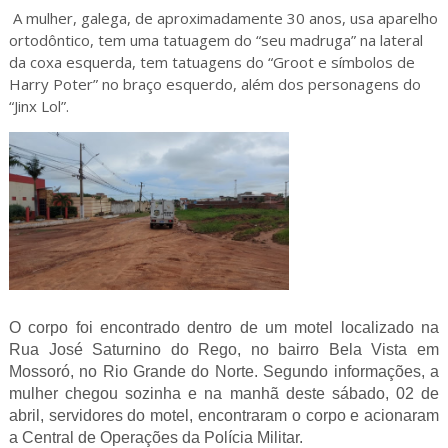
A mulher, galega, de aproximadamente 30 anos, usa aparelho
ortodôntico, tem uma tatuagem do “seu madruga” na lateral
da coxa esquerda, tem tatuagens do “Groot e símbolos de
Harry Poter” no braço esquerdo, além dos personagens do
“Jinx Lol”.
O corpo foi encontrado dentro de um motel localizado na
Rua José Saturnino do Rego, no bairro Bela Vista em
Mossoró, no Rio Grande do Norte. Segundo informações, a
mulher chegou sozinha e na manhã deste sábado, 02 de
abril, servidores do motel, encontraram o corpo e acionaram
a Central de Operações da Polícia Militar.