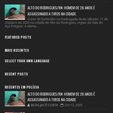
ALTO DO RODRIGUES/RN: HOMEM DE 26 ANOS É
ASSASSINADO A TIROS NA CIDADE
Crime de homicídio na madrugada deste sábado, 11 de
Outubro de 2025 na cidade de Alto do Rodrigues, regiao do Vale do
Açú Potiguar. A vítima...
FEATURED POSTS
MAIS RECENTES
SELECT YOUR OWN LANGUAGE
RECENT POSTS
RECENTES EM POLÍCIA
ALTO DO RODRIGUES/RN: HOMEM DE 26 ANOS É
ASSASSINADO A TIROS NA CIDADE
BLOG JACÓ COSTA
Oct 12, 2025