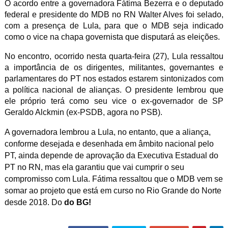
O acordo entre a governadora Fátima Bezerra e o deputado
federal e presidente do MDB no RN Walter Alves foi selado,
com a presença de Lula, para que o MDB seja indicado
como o vice na chapa governista que disputará as eleições.
No encontro, ocorrido nesta quarta-feira (27), Lula ressaltou
a importância de os dirigentes, militantes, governantes e
parlamentares do PT nos estados estarem sintonizados com
a política nacional de alianças. O presidente lembrou que
ele próprio terá como seu vice o ex-governador de SP
Geraldo Alckmin (ex-PSDB, agora no PSB).
A governadora lembrou a Lula, no entanto, que a aliança,
conforme desejada e desenhada em âmbito nacional pelo
PT, ainda depende de aprovação da Executiva Estadual do
PT no RN, mas ela garantiu que vai cumprir o seu
compromisso com Lula. Fátima ressaltou que o MDB vem se
somar ao projeto que está em curso no Rio Grande do Norte
desde 2018. Do
do BG!