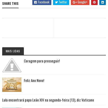
Facebook
Twitter
Google+
SHARE THIS
MAIS LIDAS
Coragem para prosseguir!
Feliz Ano Novo!
Lula encontrará papa Leão XIV na segunda-feira (13), diz Vaticano