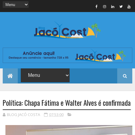
Política: Chapa Fátima e Walter Alves é confirmada
BLOG JACÓ COSTA
07:53:00