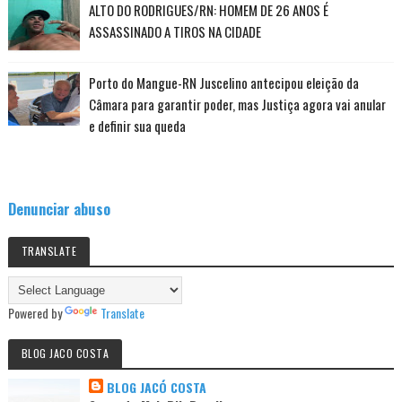
ALTO DO RODRIGUES/RN: HOMEM DE 26 ANOS É
ASSASSINADO A TIROS NA CIDADE
Porto do Mangue-RN Juscelino antecipou eleição da
Câmara para garantir poder, mas Justiça agora vai anular
e definir sua queda
Denunciar abuso
TRANSLATE
Powered by
Translate
BLOG JACO COSTA
BLOG JACÓ COSTA