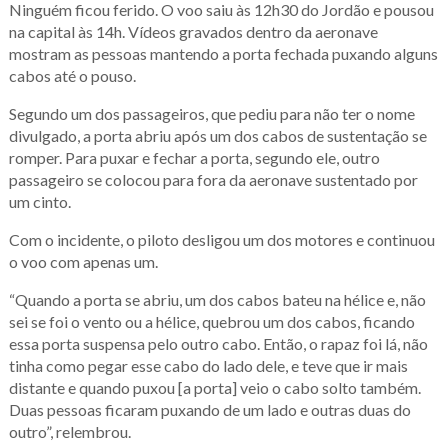
Ninguém ficou ferido. O voo saiu às 12h30 do Jordão e pousou
na capital às 14h. Vídeos gravados dentro da aeronave
mostram as pessoas mantendo a porta fechada puxando alguns
cabos até o pouso.
Segundo um dos passageiros, que pediu para não ter o nome
divulgado, a porta abriu após um dos cabos de sustentação se
romper. Para puxar e fechar a porta, segundo ele, outro
passageiro se colocou para fora da aeronave sustentado por
um cinto.
Com o incidente, o piloto desligou um dos motores e continuou
o voo com apenas um.
“Quando a porta se abriu, um dos cabos bateu na hélice e, não
sei se foi o vento ou a hélice, quebrou um dos cabos, ficando
essa porta suspensa pelo outro cabo. Então, o rapaz foi lá, não
tinha como pegar esse cabo do lado dele, e teve que ir mais
distante e quando puxou [a porta] veio o cabo solto também.
Duas pessoas ficaram puxando de um lado e outras duas do
outro”, relembrou.