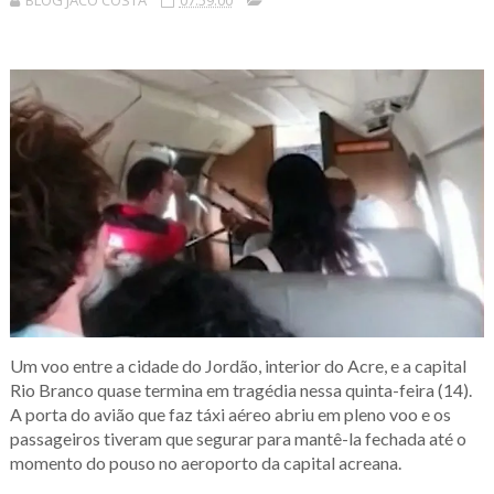
BLOG JACÓ COSTA
07:59:00
Um voo entre a cidade do Jordão, interior do Acre, e a capital
Rio Branco quase termina em tragédia nessa quinta-feira (14).
A porta do avião que faz táxi aéreo abriu em pleno voo e os
passageiros tiveram que segurar para mantê-la fechada até o
momento do pouso no aeroporto da capital acreana.