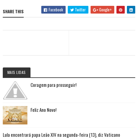
Facebook
Twitter
Google+
SHARE THIS
MAIS LIDAS
Coragem para prosseguir!
Feliz Ano Novo!
Lula encontrará papa Leão XIV na segunda-feira (13), diz Vaticano