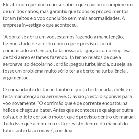
Ele afirmou que ainda não se sabe o que causou o rompimento
de um dos cabos, mas garantiu que todos os procedimentos
foram feitos e o voo concluído sem mais anormalidades. A
empresa investiga o que aconteceu.
“A porta se abriu em voo, estamos fazendo a manutenção,
fizemos tudo de acordo com o que é previsto. Já foi
comunicado ao Cenipa, toda nossa obrigação como empresa
de táxi aéreo estamos fazendo. Já tenho relatos de que a
aeronave, ao decolar no Jordão, pegou turbulência, ou seja, se
fosse um problema muito sério teria aberto na turbulência”,
argumentou.
O comandante destacou também que já foi trocada a hélice e
feita manutenção na aeronave. O avião já está disponível para
voo novamente. “O corrimão que é de corrente encostou na
hélice e chegou a bater. Antes que acontecesse qualquer outra
coisa, o piloto cortou o motor, que é previsto dentro do manual.
Tudo isso que aconteceu está previsto dentro do manual do
fabricante da aeronave”, concluiu.