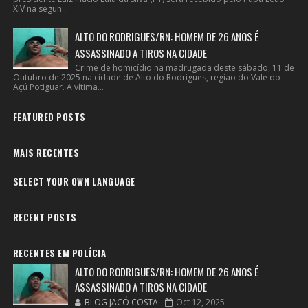
XIV na segun...
ALTO DO RODRIGUES/RN: HOMEM DE 26 ANOS É
ASSASSINADO A TIROS NA CIDADE
Crime de homicídio na madrugada deste sábado, 11 de
Outubro de 2025 na cidade de Alto do Rodrigues, regiao do Vale do
Açú Potiguar. A vítima...
FEATURED POSTS
MAIS RECENTES
SELECT YOUR OWN LANGUAGE
RECENT POSTS
RECENTES EM POLÍCIA
ALTO DO RODRIGUES/RN: HOMEM DE 26 ANOS É
ASSASSINADO A TIROS NA CIDADE
BLOG JACÓ COSTA
Oct 12, 2025