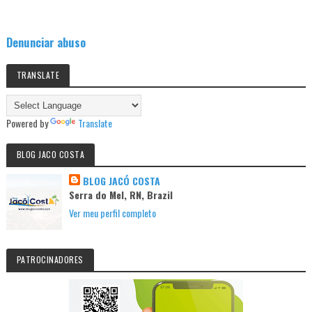
Denunciar abuso
TRANSLATE
Powered by
Translate
BLOG JACO COSTA
BLOG JACÓ COSTA
Serra do Mel, RN, Brazil
Ver meu perfil completo
PATROCINADORES