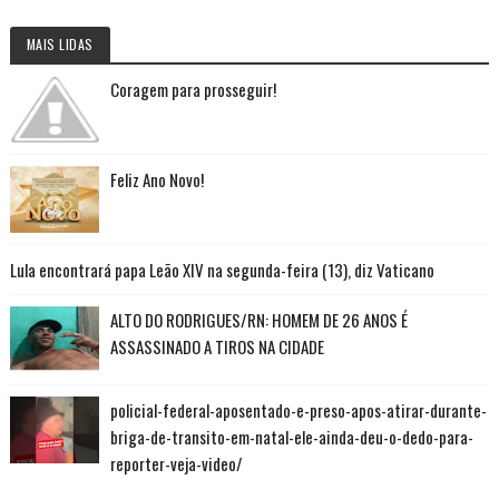
MAIS LIDAS
Coragem para prosseguir!
Feliz Ano Novo!
Lula encontrará papa Leão XIV na segunda-feira (13), diz Vaticano
ALTO DO RODRIGUES/RN: HOMEM DE 26 ANOS É
ASSASSINADO A TIROS NA CIDADE
policial-federal-aposentado-e-preso-apos-atirar-durante-
briga-de-transito-em-natal-ele-ainda-deu-o-dedo-para-
reporter-veja-video/