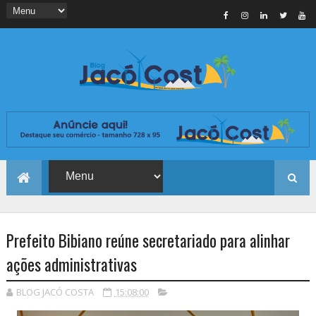
Prefeito Bibiano reúne secretariado para alinhar
ações administrativas
BLOG JACÓ COSTA
15:08:00