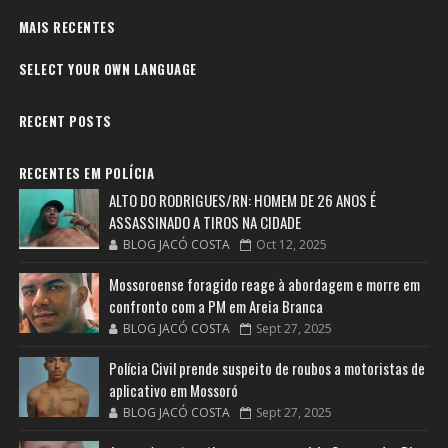
MAIS RECENTES
SELECT YOUR OWN LANGUAGE
RECENT POSTS
RECENTES EM POLÍCIA
ALTO DO RODRIGUES/RN: HOMEM DE 26 ANOS É
ASSASSINADO A TIROS NA CIDADE
BLOG JACÓ COSTA
Oct 12, 2025
Mossoroense foragido reage à abordagem e morre em
confronto com a PM em Areia Branca
BLOG JACÓ COSTA
Sept 27, 2025
Polícia Civil prende suspeito de roubos a motoristas de
aplicativo em Mossoró
BLOG JACÓ COSTA
Sept 27, 2025