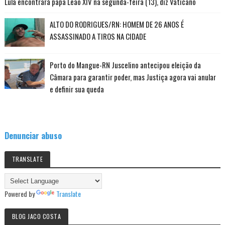
Lula encontrará papa Leão XIV na segunda-feira (13), diz Vaticano
ALTO DO RODRIGUES/RN: HOMEM DE 26 ANOS É
ASSASSINADO A TIROS NA CIDADE
Porto do Mangue-RN Juscelino antecipou eleição da
Câmara para garantir poder, mas Justiça agora vai anular
e definir sua queda
Denunciar abuso
TRANSLATE
Powered by
Translate
BLOG JACO COSTA