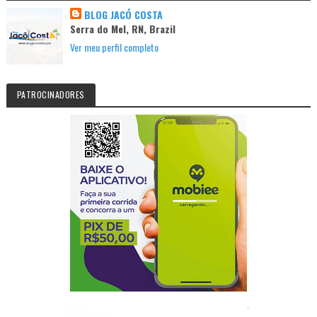
BLOG JACÓ COSTA
Serra do Mel, RN, Brazil
Ver meu perfil completo
PATROCINADORES