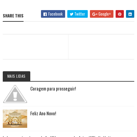
Facebook
Twitter
Google+
SHARE THIS
MAIS LIDAS
Coragem para prosseguir!
Feliz Ano Novo!