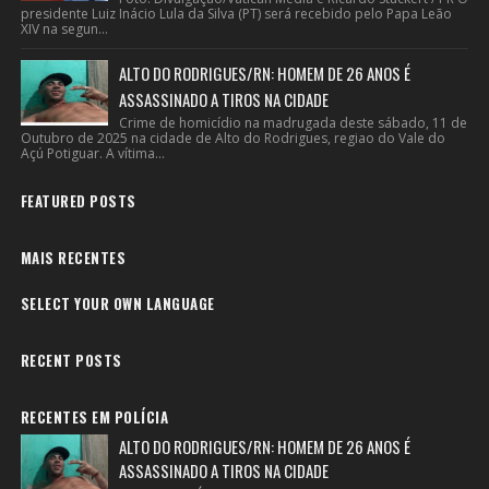
presidente Luiz Inácio Lula da Silva (PT) será recebido pelo Papa Leão
XIV na segun...
ALTO DO RODRIGUES/RN: HOMEM DE 26 ANOS É
ASSASSINADO A TIROS NA CIDADE
Crime de homicídio na madrugada deste sábado, 11 de
Outubro de 2025 na cidade de Alto do Rodrigues, regiao do Vale do
Açú Potiguar. A vítima...
FEATURED POSTS
MAIS RECENTES
SELECT YOUR OWN LANGUAGE
RECENT POSTS
RECENTES EM POLÍCIA
ALTO DO RODRIGUES/RN: HOMEM DE 26 ANOS É
ASSASSINADO A TIROS NA CIDADE