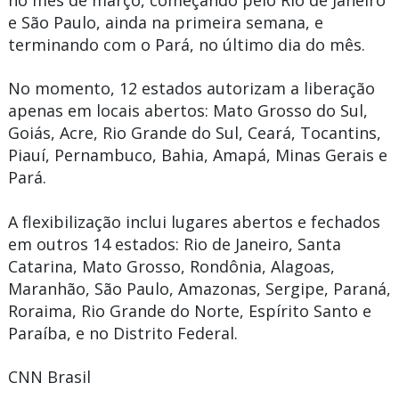
no mês de março, começando pelo Rio de Janeiro
e São Paulo, ainda na primeira semana, e
terminando com o Pará, no último dia do mês.
No momento, 12 estados autorizam a liberação
apenas em locais abertos: Mato Grosso do Sul,
Goiás, Acre, Rio Grande do Sul, Ceará, Tocantins,
Piauí, Pernambuco, Bahia, Amapá, Minas Gerais e
Pará.
A flexibilização inclui lugares abertos e fechados
em outros 14 estados: Rio de Janeiro, Santa
Catarina, Mato Grosso, Rondônia, Alagoas,
Maranhão, São Paulo, Amazonas, Sergipe, Paraná,
Roraima, Rio Grande do Norte, Espírito Santo e
Paraíba, e no Distrito Federal.
CNN Brasil