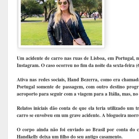
Um acidente de carro nas ruas de Lisboa, em Portugal, m
Instagram. O caso ocorreu no fim da noite da sexta-feira (6
Ativa nas redes sociais, Hand Bezerra, como era chamad
Portugal somente de passagem, com outro destino progra
aeroporto para seguir com a viagem para a Itália, mas, no
Relatos iniciais dão conta de que ela teria utilizado um 
carro se envolveu em um grave acidente. A blogueira morre
O corpo ainda não foi enviado ao Brasil por conta do c
Handkelly deixa um filho do seu antigo casamento.