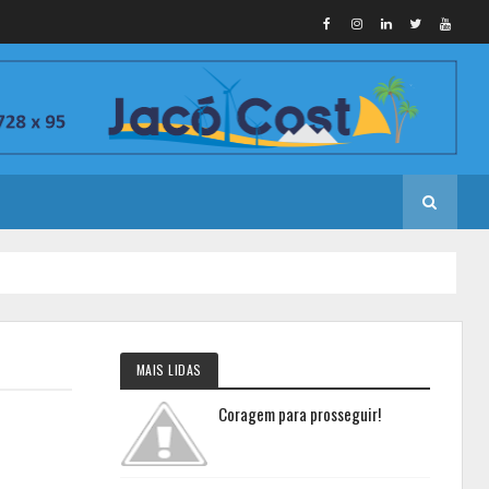
MAIS LIDAS
Coragem para prosseguir!