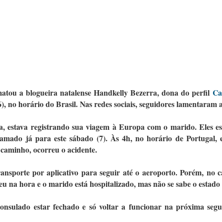
atou a blogueira natalense Handkelly Bezerra, dona do perfil
Ca
), no horário do Brasil. Nas redes sociais, seguidores lamentaram a
a, estava registrando sua viagem à Europa com o marido. Eles 
mado já para este sábado (7). Às 4h, no horário de Portugal, e
 caminho, ocorreu o acidente.
transporte por aplicativo para seguir até o aeroporto. Porém, no 
u na hora e o marido está hospitalizado, mas não se sabe o estado
onsulado estar fechado e só voltar a funcionar na próxima segu