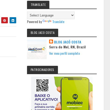
TRANSLATE
Powered by
Translate
BLOG JACO COSTA
BLOG JACÓ COSTA
Serra do Mel, RN, Brazil
Ver meu perfil completo
PATROCINADORES