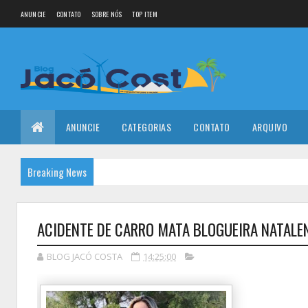
ANUNCIE
CONTATO
SOBRE NÓS
TOP ITEM
ANUNCIE
CATEGORIAS
CONTATO
ARQUIVO
Breaking News
ACIDENTE DE CARRO MATA BLOGUEIRA NATALE
BLOG JACÓ COSTA
14:25:00