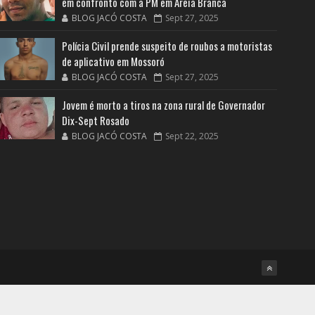
em confronto com a PM em Areia Branca
BLOG JACÓ COSTA
Sept 27, 2025
Polícia Civil prende suspeito de roubos a motoristas
de aplicativo em Mossoró
BLOG JACÓ COSTA
Sept 27, 2025
Jovem é morto a tiros na zona rural de Governador
Dix-Sept Rosado
BLOG JACÓ COSTA
Sept 22, 2025