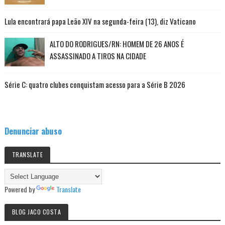
Lula encontrará papa Leão XIV na segunda-feira (13), diz Vaticano
ALTO DO RODRIGUES/RN: HOMEM DE 26 ANOS É
ASSASSINADO A TIROS NA CIDADE
Série C: quatro clubes conquistam acesso para a Série B 2026
Denunciar abuso
TRANSLATE
Powered by
Translate
BLOG JACO COSTA