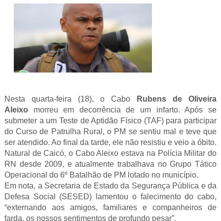
Nesta quarta-feira (18), o Cabo
Rubens de Oliveira
Aleixo
morreu em decorrência de um infarto. Após se
submeter a um Teste de Aptidão Físico (TAF) para participar
do Curso de Patrulha Rural, o PM se sentiu mal e teve que
ser atendido. Ao final da tarde, ele não resistiu e veio a óbito.
Natural de Caicó, o Cabo Aleixo estava na Polícia Militar do
RN desde 2009, e atualmente trabalhava no Grupo Tático
Operacional do 6º Batalhão de PM lotado no município.
Em nota, a Secretaria de Estado da Segurança Pública e da
Defesa Social (SESED) lamentou o falecimento do cabo,
“externando aos amigos, familiares e companheiros de
farda, os nossos sentimentos de profundo pesar”.