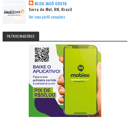
BLOG JACÓ COSTA
Serra do Mel, RN, Brazil
Ver meu perfil completo
PATROCINADORES