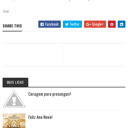
TCM
Facebook
Twitter
Google+
SHARE THIS
MAIS LIDAS
Coragem para prosseguir!
Feliz Ano Novo!