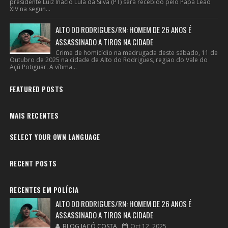
presidente Luiz Inácio Lula da Silva (PT) será recebido pelo Papa Leão
XIV na segun...
ALTO DO RODRIGUES/RN: HOMEM DE 26 ANOS É
ASSASSINADO A TIROS NA CIDADE
Crime de homicídio na madrugada deste sábado, 11 de
Outubro de 2025 na cidade de Alto do Rodrigues, regiao do Vale do
Açú Potiguar. A vítima...
FEATURED POSTS
MAIS RECENTES
SELECT YOUR OWN LANGUAGE
RECENT POSTS
RECENTES EM POLÍCIA
ALTO DO RODRIGUES/RN: HOMEM DE 26 ANOS É
ASSASSINADO A TIROS NA CIDADE
BLOG JACÓ COSTA
Oct 12, 2025