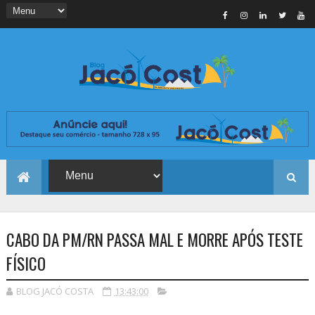
CABO DA PM/RN PASSA MAL E MORRE APÓS TESTE
FÍSICO
BLOG JACÓ COSTA
13:43:00