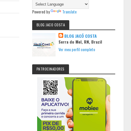
Powered by
Translate
BLOG JACO COSTA
BLOG JACÓ COSTA
Serra do Mel, RN, Brazil
Ver meu perfil completo
PATROCINADORES