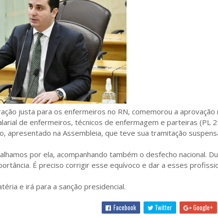
ração justa para os enfermeiros no RN, comemorou a aprovação 
alarial de enfermeiros, técnicos de enfermagem e parteiras (PL 
o, apresentado na Assembleia, que teve sua tramitação suspens
lhamos por ela, acompanhando também o desfecho nacional. Du
tância. É preciso corrigir esse equívoco e dar a esses profissi
éria e irá para a sanção presidencial.
Facebook
Twitter
Google+