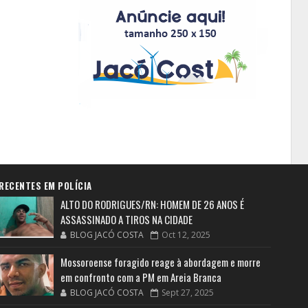
RECENTES EM POLÍCIA
ALTO DO RODRIGUES/RN: HOMEM DE 26 ANOS É
ASSASSINADO A TIROS NA CIDADE
BLOG JACÓ COSTA
Oct 12, 2025
Mossoroense foragido reage à abordagem e morre
em confronto com a PM em Areia Branca
BLOG JACÓ COSTA
Sept 27, 2025