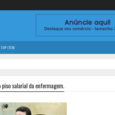
TOP ITEM
piso salarial da enfermagem.