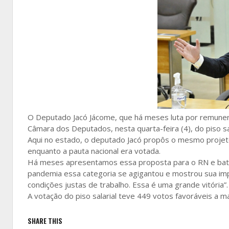
O Deputado Jacó Jácome, que há meses luta por remune
Câmara dos Deputados, nesta quarta-feira (4), do piso s
Aqui no estado, o deputado Jacó propôs o mesmo projet
enquanto a pauta nacional era votada.
Há meses apresentamos essa proposta para o RN e bata
pandemia essa categoria se agigantou e mostrou sua impor
condições justas de trabalho. Essa é uma grande vitória”.
A votação do piso salarial teve 449 votos favoráveis a mat
SHARE THIS