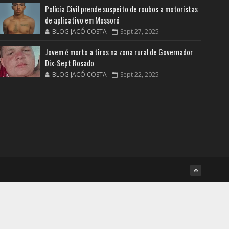
Polícia Civil prende suspeito de roubos a motoristas
de aplicativo em Mossoró
BLOG JACÓ COSTA
Sept 27, 2025
Jovem é morto a tiros na zona rural de Governador
Dix-Sept Rosado
BLOG JACÓ COSTA
Sept 22, 2025