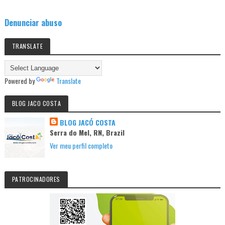
Denunciar abuso
TRANSLATE
Powered by
Translate
BLOG JACO COSTA
BLOG JACÓ COSTA
Serra do Mel, RN, Brazil
Ver meu perfil completo
PATROCINADORES