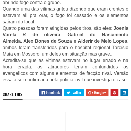
abrindo fogo contra o grupo.
Quando uma das vítimas gritou dizendo que eram crentes e
estavam ali pra orar, o fogo foi cessado e os elementos
saíram do local.
Quatro pessoas foram atingidas pelos tiros, são eles:
Joenia
Varela R de oliveira
,
Gabriel do Nascimento
Almeida
,
Alex Bones de Souza
e
Alderir de Melo Lopes
,
ambos foram transferidos para o hospital regional Tarcísio
Maia em Mossoró, um deles em situação mas grave..
Acredita-se que as vitimas estavam no lugar errado e na
hora errada, os atiradores teriam confundidos os
evangélicos com alguns elementos de facção rival. Versão
essa a ser confirmada pela polícia civil que investiga o caso.
Facebook
Twitter
Google+
SHARE THIS