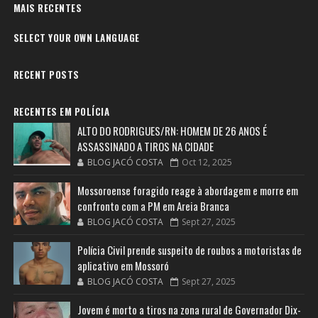
MAIS RECENTES
SELECT YOUR OWN LANGUAGE
RECENT POSTS
RECENTES EM POLÍCIA
ALTO DO RODRIGUES/RN: HOMEM DE 26 ANOS É
ASSASSINADO A TIROS NA CIDADE
BLOG JACÓ COSTA
Oct 12, 2025
Mossoroense foragido reage à abordagem e morre em
confronto com a PM em Areia Branca
BLOG JACÓ COSTA
Sept 27, 2025
Polícia Civil prende suspeito de roubos a motoristas de
aplicativo em Mossoró
BLOG JACÓ COSTA
Sept 27, 2025
Jovem é morto a tiros na zona rural de Governador Dix-