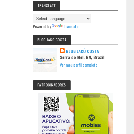
TRANSLATE
Powered by
Translate
BLOG JACO COSTA
BLOG JACÓ COSTA
Serra do Mel, RN, Brazil
Ver meu perfil completo
PATROCINADORES