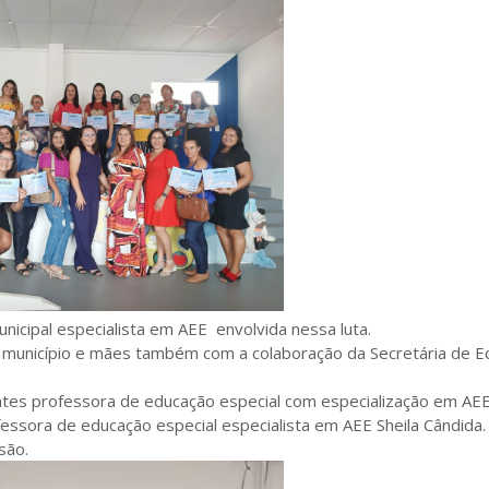
cipal especialista em AEE envolvida nessa luta.
 município e mães também com a colaboração da Secretária de E
antes professora de educação especial com especialização em AE
rofessora de educação especial especialista em AEE Sheila Cândida.
são.