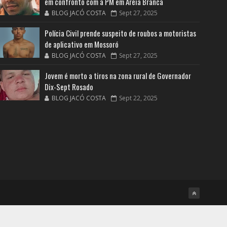
em confronto com a PM em Areia Branca
BLOG JACÓ COSTA
Sept 27, 2025
Polícia Civil prende suspeito de roubos a motoristas
de aplicativo em Mossoró
BLOG JACÓ COSTA
Sept 27, 2025
Jovem é morto a tiros na zona rural de Governador
Dix-Sept Rosado
BLOG JACÓ COSTA
Sept 22, 2025