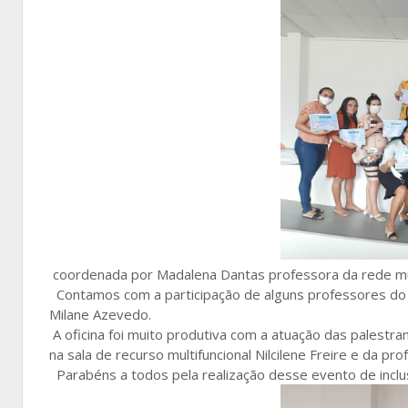
coordenada por Madalena Dantas professora da rede muni
Contamos com a participação de alguns professores do
Milane Azevedo.
A oficina foi muito produtiva com a atuação das palestr
na sala de recurso multifuncional Nilcilene Freire e da p
Parabéns a todos pela realização desse evento de inclu