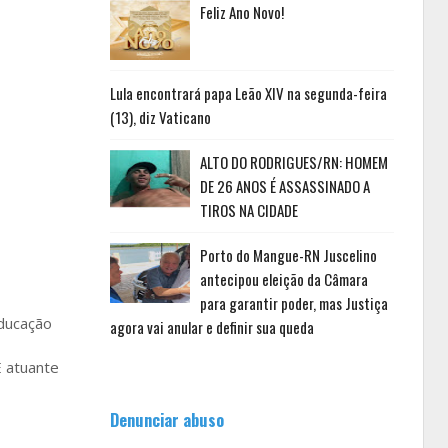
Feliz Ano Novo!
Lula encontrará papa Leão XIV na segunda-feira
(13), diz Vaticano
ALTO DO RODRIGUES/RN: HOMEM
DE 26 ANOS É ASSASSINADO A
TIROS NA CIDADE
Porto do Mangue-RN Juscelino
antecipou eleição da Câmara
para garantir poder, mas Justiça
ducação
agora vai anular e definir sua queda
E atuante
Denunciar abuso