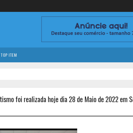
TOP ITEM
autismo foi realizada hoje dia 28 de Maio de 2022 em S