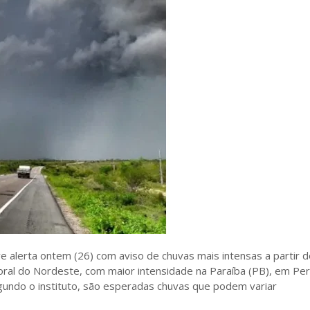
 alerta ontem (26) com aviso de chuvas mais intensas a partir 
itoral do Nordeste, com maior intensidade na Paraíba (PB), em P
gundo o instituto, são esperadas chuvas que podem variar