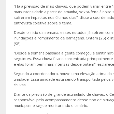
“Há a previsão de mais chuvas, que podem variar entre 
mais intensidade a partir de amanhã, sexta-feira à noit
sofreram impactos nos últimos dias”, disse a coordenado
entrevista coletiva sobre o tema.
Desde o início da semana, esses estados já sofrem com
inundações e rompimento de barragens. Ontem (25) o inst
(SE).
“Desde a semana passada a gente começou a emitir notíc
seguintes. Essa chuva ficaria concentrada principalmente 
e elas foram bem mais intensas desde ontem”, esclarece
Segundo a coordenadora, houve uma elevação acima da 
umidade. Essa umidade está sendo transportada pelos v
chuvas.
Diante da previsão de grande acumulado de chuvas, o Ce
responsável pelo acompanhamento desse tipo de situação
municipais e segue monitorando o cenário.