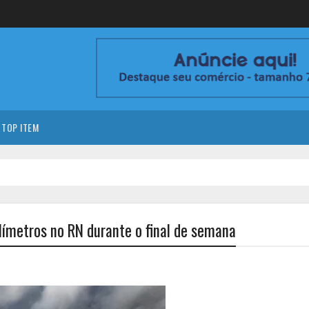
TOP ITEM
límetros no RN durante o final de semana