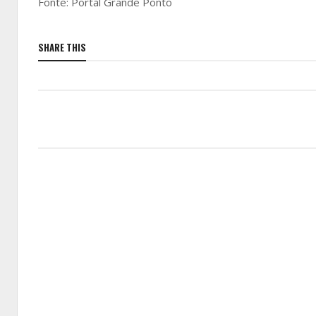
Fonte: Portal Grande Ponto
SHARE THIS