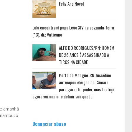
Feliz Ano Novo!
Lula encontrará papa Leão XIV na segunda-feira
(13), diz Vaticano
ALTO DO RODRIGUES/RN: HOMEM
DE 26 ANOS É ASSASSINADO A
TIROS NA CIDADE
Porto do Mangue-RN Juscelino
antecipou eleição da Câmara
para garantir poder, mas Justiça
agora vai anular e definir sua queda
de amanhã
ernambuco
Denunciar abuso