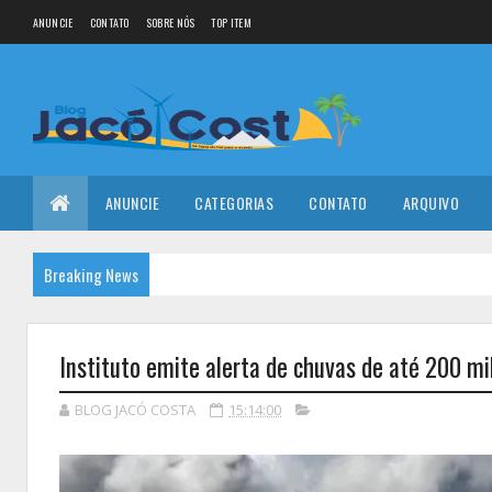
ANUNCIE
CONTATO
SOBRE NÓS
TOP ITEM
ANUNCIE
CATEGORIAS
CONTATO
ARQUIVO
Breaking News
Instituto emite alerta de chuvas de até 200 mi
BLOG JACÓ COSTA
15:14:00