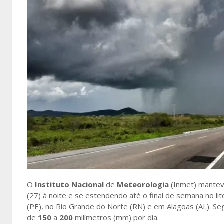
O
Instituto Nacional
de
Meteorologia
(Inmet) manteve
(27) à noite e se estendendo até o final de semana no l
(PE), no Rio Grande do Norte (RN) e em Alagoas (AL). Se
de
150
a
200
milímetros (mm) por dia.