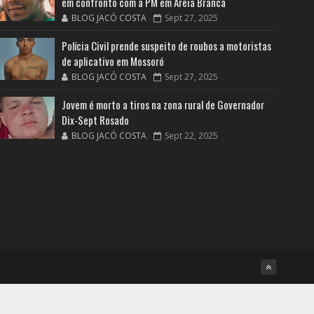
em confronto com a PM em Areia Branca
BLOG JACÓ COSTA
Sept 27, 2025
Polícia Civil prende suspeito de roubos a motoristas
de aplicativo em Mossoró
BLOG JACÓ COSTA
Sept 27, 2025
Jovem é morto a tiros na zona rural de Governador
Dix-Sept Rosado
BLOG JACÓ COSTA
Sept 22, 2025