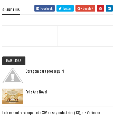
Facebook
Twitter
Google+
SHARE THIS
MAIS LIDAS
Coragem para prosseguir!
Feliz Ano Novo!
Lula encontrará papa Leão XIV na segunda-feira (13), diz Vaticano