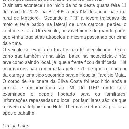
O sinistro aconteceu no início da noite desta quarta feira 11
de maio de 2022, na BR 405 a três KM de Jucuri na zona
rural de Mossoró. Segundo a PRF a jovem trafegava de
moto e teria batido na lateral de uma carroça, perdeu o
controle e caiu. Um veículo, possivelmente de grande porte,
que vinha logo atrás atropelou a mesma passando por cima
da vítima.
O veículo se evadiu do local e não foi identificado. Outro
carro que também vinha atrás bateu na motocicleta e não
teve como sair do local, já que a frente ficou danificada. Há
informações não confirmadas pelo PRF de que o condutor
da carroça teria sido socorrido para o Hospital Tarcísio Maia.
O corpo de Kalionara da Silva Costa foi recolhido após a
perícia e encaminhado ao IML do ITEP onde será
examinado e depois liberado para os familiares.
Informações repassadas no local, por familiares são de que
a jovem era folguista no Hotel Thermas e retornava pra casa
após o trabalho.
Fim da Linha