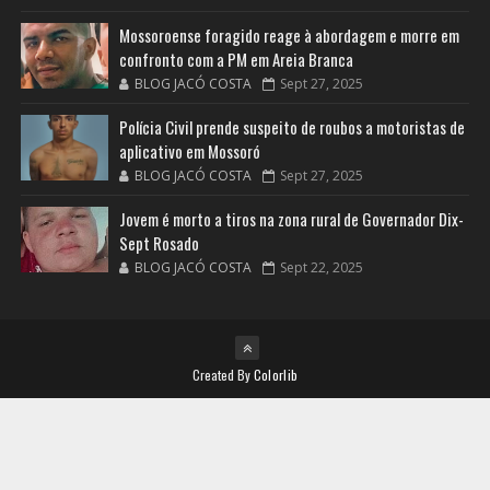
Mossoroense foragido reage à abordagem e morre em
confronto com a PM em Areia Branca
BLOG JACÓ COSTA
Sept 27, 2025
Polícia Civil prende suspeito de roubos a motoristas de
aplicativo em Mossoró
BLOG JACÓ COSTA
Sept 27, 2025
Jovem é morto a tiros na zona rural de Governador Dix-
Sept Rosado
BLOG JACÓ COSTA
Sept 22, 2025
Created By
Colorlib