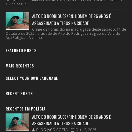
XIV na segun...
ALTO DO RODRIGUES/RN: HOMEM DE 26 ANOS É
ASSASSINADO A TIROS NA CIDADE
Crime de homicídio na madrugada deste sábado, 11 de
Outubro de 2025 na cidade de Alto do Rodrigues, regiao do Vale do
Açú Potiguar. A vítima...
FEATURED POSTS
MAIS RECENTES
SELECT YOUR OWN LANGUAGE
RECENT POSTS
RECENTES EM POLÍCIA
ALTO DO RODRIGUES/RN: HOMEM DE 26 ANOS É
ASSASSINADO A TIROS NA CIDADE
BLOG JACÓ COSTA
Oct 12, 2025