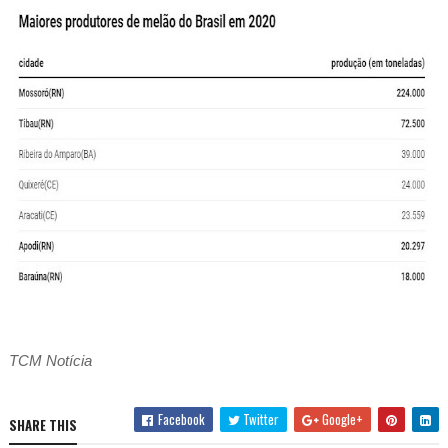
TCM Notícia
Facebook
Twitter
Google+
SHARE THIS